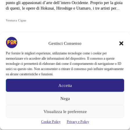
punto gli appassionati d’arte dell’intero Occidente. Proprio per la gioia
di questi, le opere di Hokusai, Hiroshige e Utamaro, i tre artisti per...
Ventura Cigno
Gestisci Consenso
Per fornire le migliori esperienze, utilizziamo tecnologie come i cookie per
memorizzare e/o accedere alle informazioni del dispositivo. Il consenso a queste
tecnologie ci permetterà di elaborare dati come il comportamento di navigazione o ID
unici su questo sito. Non acconsentire o ritirare il consenso può influire negativamente
su alcune caratteristiche e funzioni.
Accetta
Nega
Articoli recenti
Visualizza le preferenze
Monster affronta il caso Lizzie Borden, Netflix svela data e prime
Cookie Policy
Privacy e Policy
immagini: cosa anticipano sulla nuova stagione