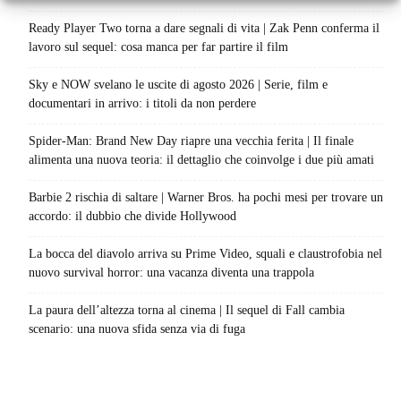
Ready Player Two torna a dare segnali di vita | Zak Penn conferma il
lavoro sul sequel: cosa manca per far partire il film
Sky e NOW svelano le uscite di agosto 2026 | Serie, film e
documentari in arrivo: i titoli da non perdere
Spider-Man: Brand New Day riapre una vecchia ferita | Il finale
alimenta una nuova teoria: il dettaglio che coinvolge i due più amati
Barbie 2 rischia di saltare | Warner Bros. ha pochi mesi per trovare un
accordo: il dubbio che divide Hollywood
La bocca del diavolo arriva su Prime Video, squali e claustrofobia nel
nuovo survival horror: una vacanza diventa una trappola
La paura dell’altezza torna al cinema | Il sequel di Fall cambia
scenario: una nuova sfida senza via di fuga