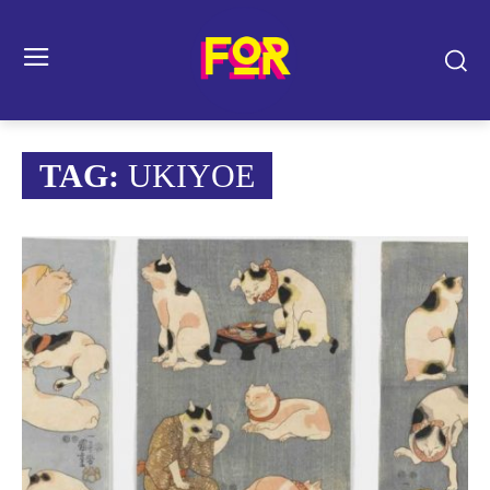
TAG:
UKIYOE