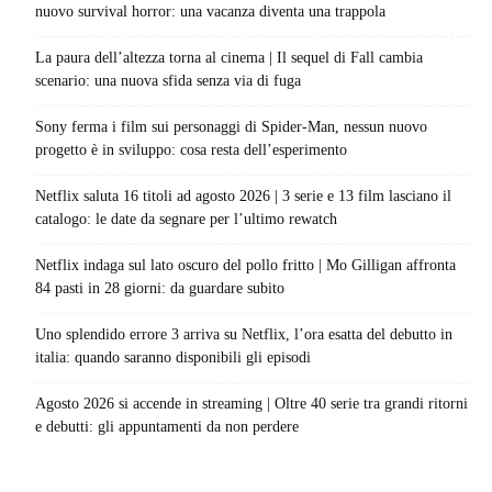
nuovo survival horror: una vacanza diventa una trappola
La paura dell’altezza torna al cinema | Il sequel di Fall cambia
scenario: una nuova sfida senza via di fuga
Sony ferma i film sui personaggi di Spider-Man, nessun nuovo
progetto è in sviluppo: cosa resta dell’esperimento
Netflix saluta 16 titoli ad agosto 2026 | 3 serie e 13 film lasciano il
catalogo: le date da segnare per l’ultimo rewatch
Netflix indaga sul lato oscuro del pollo fritto | Mo Gilligan affronta
84 pasti in 28 giorni: da guardare subito
Uno splendido errore 3 arriva su Netflix, l’ora esatta del debutto in
italia: quando saranno disponibili gli episodi
Agosto 2026 si accende in streaming | Oltre 40 serie tra grandi ritorni
e debutti: gli appuntamenti da non perdere