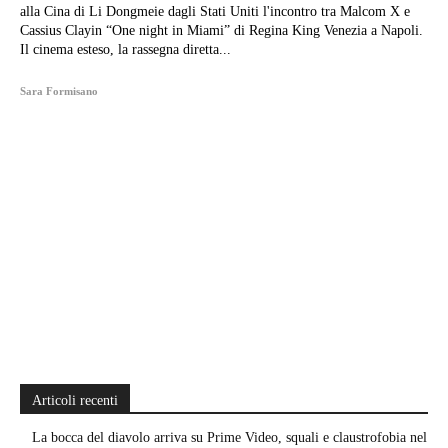
alla Cina di Li Dongmeie dagli Stati Uniti l'incontro tra Malcom X e
Cassius Clayin “One night in Miami” di Regina King Venezia a Napoli.
Il cinema esteso, la rassegna diretta...
Sara Formisano
Articoli recenti
La bocca del diavolo arriva su Prime Video, squali e claustrofobia nel