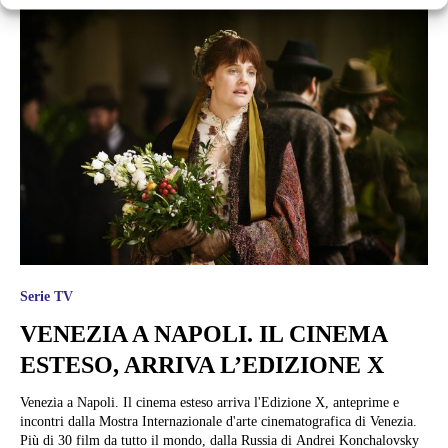
Serie TV
VENEZIA A NAPOLI. IL CINEMA
ESTESO, ARRIVA L’EDIZIONE X
Venezia a Napoli. Il cinema esteso arriva l'Edizione X, anteprime e
incontri dalla Mostra Internazionale d'arte cinematografica di Venezia.
Più di 30 film da tutto il mondo, dalla Russia di Andrei Konchalovsky