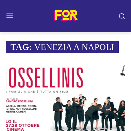
TAG:
VENEZIA A NAPOLI