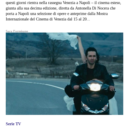
questi giorni rientra nella rassegna Venezia a Napoli – il cinema esteso,
giunta alla sua decima edizione, diretta da Antonella Di Nocera che
porta a Napoli una selezione di opere e anteprime dalla Mostra
Internazionale del Cinema di Venezia dal 15 al 20...
Sara Formisano
Serie TV