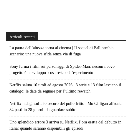
Articoli recenti
La paura dell’altezza torna al cinema | Il sequel di Fall cambia
scenario: una nuova sfida senza via di fuga
Sony ferma i film sui personaggi di Spider-Man, nessun nuovo
progetto è in sviluppo: cosa resta dell’esperimento
Netflix saluta 16 titoli ad agosto 2026 | 3 serie e 13 film lasciano il
catalogo: le date da segnare per l’ultimo rewatch
Netflix indaga sul lato oscuro del pollo fritto | Mo Gilligan affronta
84 pasti in 28 giorni: da guardare subito
Uno splendido errore 3 arriva su Netflix, l’ora esatta del debutto in
italia: quando saranno disponibili gli episodi