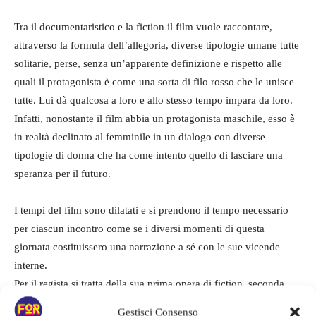
Tra il documentaristico e la fiction il film vuole raccontare,
attraverso la formula dell’allegoria, diverse tipologie umane tutte
solitarie, perse, senza un’apparente definizione e rispetto alle
quali il protagonista è come una sorta di filo rosso che le unisce
tutte. Lui dà qualcosa a loro e allo stesso tempo impara da loro.
Infatti, nonostante il film abbia un protagonista maschile, esso è
in realtà declinato al femminile in un dialogo con diverse
tipologie di donna che ha come intento quello di lasciare una
speranza per il futuro.
I tempi del film sono dilatati e si prendono il tempo necessario
per ciascun incontro come se i diversi momenti di questa
giornata costituissero una narrazione a sé con le sue vicende
interne.
Per il regista si tratta della sua prima opera di fiction, seconda
opera cinematografica. Hilal Baydarov si è infatti formato nel
Gestisci Consenso