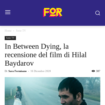
Home
Serie TV
Serie TV
In Between Dying, la
recensione del film di Hilal
Baydarov
Di
Sara Formisano
-
16 Dicembre 2020
387