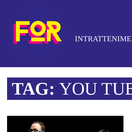
INTRATTENIM
TAG:
YOU TU