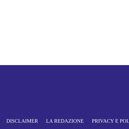
DISCLAIMER
LA REDAZIONE
PRIVACY E PO