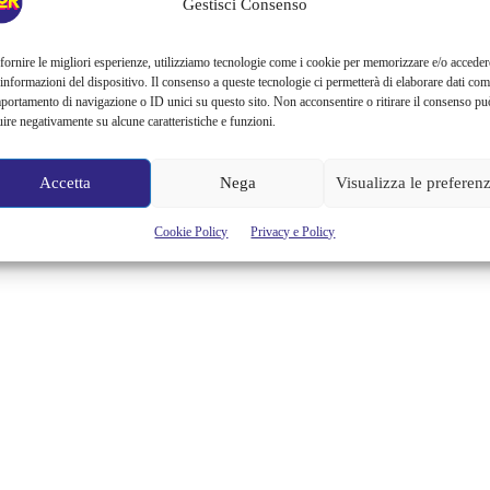
Gestisci Consenso
fornire le migliori esperienze, utilizziamo tecnologie come i cookie per memorizzare e/o acceder
 informazioni del dispositivo. Il consenso a queste tecnologie ci permetterà di elaborare dati com
portamento di navigazione o ID unici su questo sito. Non acconsentire o ritirare il consenso pu
uire negativamente su alcune caratteristiche e funzioni.
Accetta
Nega
Visualizza le preferen
Cookie Policy
Privacy e Policy