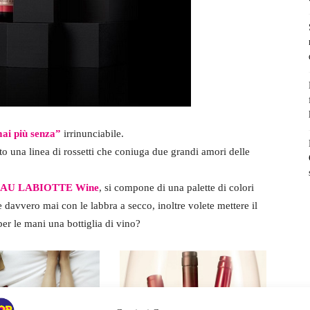
ai più senza”
irrinunciabile.
o una linea di rossetti che coniuga due grandi amori delle
AU LABIOTTE Wine
, si compone di una palette di colori
e davvero mai con le labbra a secco, inoltre volete mettere il
 per le mani una bottiglia di vino?