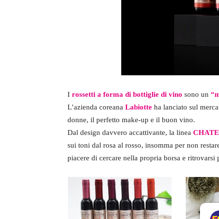
I
rossetti a forma di bottiglie di vino
sono un
“m
L’azienda coreana
Labiotte
ha lanciato sul mercat
donne, il perfetto make-up e il buon vino.
Dal design davvero accattivante, la linea
CHATE
sui toni dal rosa al rosso, insomma per non restar
piacere di cercare nella propria borsa e ritrovarsi