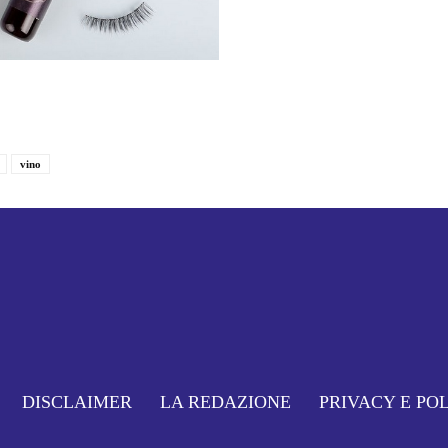
vino
DISCLAIMER
LA REDAZIONE
PRIVACY E PO