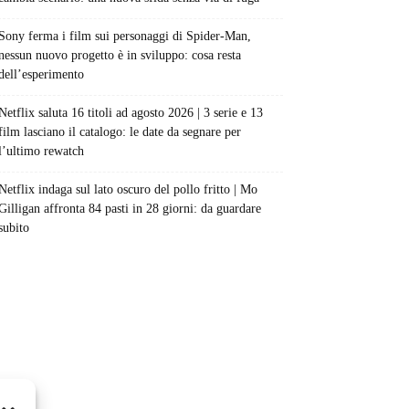
Sony ferma i film sui personaggi di Spider-Man,
nessun nuovo progetto è in sviluppo: cosa resta
dell’esperimento
Netflix saluta 16 titoli ad agosto 2026 | 3 serie e 13
film lasciano il catalogo: le date da segnare per
l’ultimo rewatch
Netflix indaga sul lato oscuro del pollo fritto | Mo
Gilligan affronta 84 pasti in 28 giorni: da guardare
subito