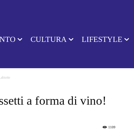
ENTO
CULTURA
LIFESTYLE
Labiotte
ssetti a forma di vino!
1109