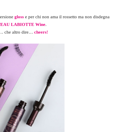
versione
gloss
e per chi non ama il rossetto ma non disdegna
EAU LABIOTTE Wine
.
… che altro dire…
cheers!