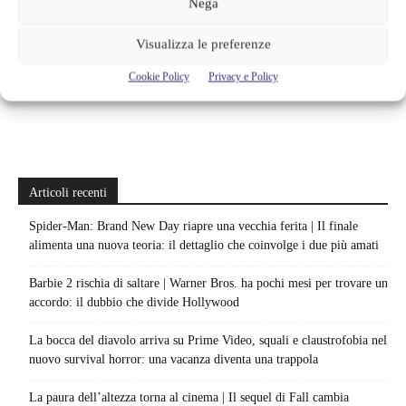
Nega
Visualizza le preferenze
Cookie Policy
Privacy e Policy
Articoli recenti
Spider-Man: Brand New Day riapre una vecchia ferita | Il finale
alimenta una nuova teoria: il dettaglio che coinvolge i due più amati
Barbie 2 rischia di saltare | Warner Bros. ha pochi mesi per trovare un
accordo: il dubbio che divide Hollywood
La bocca del diavolo arriva su Prime Video, squali e claustrofobia nel
nuovo survival horror: una vacanza diventa una trappola
La paura dell’altezza torna al cinema | Il sequel di Fall cambia