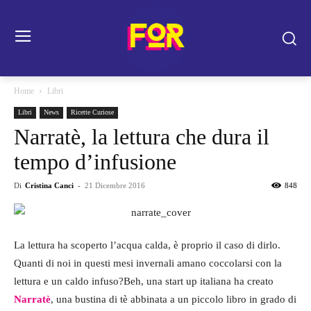
Home
Libri
Libri
News
Ricette Curiose
Narratè, la lettura che dura il
tempo d’infusione
Di
Cristina Canci
-
21 Dicembre 2016
848
La lettura ha scoperto l’acqua calda, è proprio il caso di dirlo.
Quanti di noi in questi mesi invernali amano coccolarsi con la
lettura e un caldo infuso?Beh, una start up italiana ha creato
Narratè
, una bustina di tè abbinata a un piccolo libro in grado di