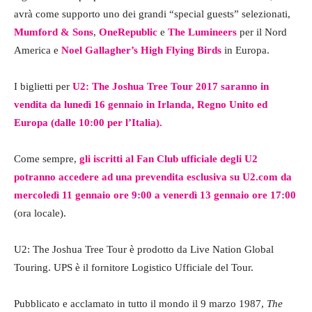
avrà come supporto uno dei grandi “special guests” selezionati,
Mumford & Sons
,
OneRepublic
e
The Lumineers
per il Nord
America e
Noel Gallagher’s High Flying Birds
in Europa.
I biglietti per
U2: The Joshua Tree Tour 2017
saranno in
vendita da lunedì 16 gennaio in Irlanda, Regno Unito ed
Europa (dalle 10:00 per l’Italia).
Come sempre,
gli iscritti al Fan Club ufficiale degli U2
potranno accedere ad una prevendita esclusiva su
U2.com
da
mercoledì 11 gennaio ore 9:00 a venerdì 13 gennaio ore 17:00
(ora locale).
U2: The Joshua Tree Tour è prodotto da Live Nation Global
Touring. UPS è il fornitore Logistico Ufficiale del Tour.
Pubblicato e acclamato in tutto il mondo il 9 marzo 1987,
The