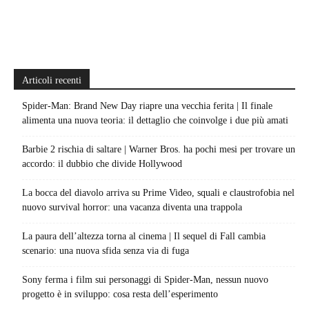
Articoli recenti
Spider-Man: Brand New Day riapre una vecchia ferita | Il finale
alimenta una nuova teoria: il dettaglio che coinvolge i due più amati
Barbie 2 rischia di saltare | Warner Bros. ha pochi mesi per trovare un
accordo: il dubbio che divide Hollywood
La bocca del diavolo arriva su Prime Video, squali e claustrofobia nel
nuovo survival horror: una vacanza diventa una trappola
La paura dell’altezza torna al cinema | Il sequel di Fall cambia
scenario: una nuova sfida senza via di fuga
Sony ferma i film sui personaggi di Spider-Man, nessun nuovo
progetto è in sviluppo: cosa resta dell’esperimento