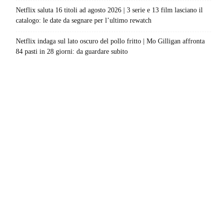
Netflix saluta 16 titoli ad agosto 2026 | 3 serie e 13 film lasciano il
catalogo: le date da segnare per l’ultimo rewatch
Netflix indaga sul lato oscuro del pollo fritto | Mo Gilligan affronta
84 pasti in 28 giorni: da guardare subito