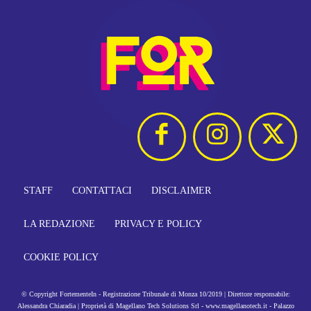
STAFF
CONTATTACI
DISCLAIMER
LA REDAZIONE
PRIVACY E POLICY
COOKIE POLICY
© Copyright FortementeIn - Registrazione Tribunale di Monza 10/2019 | Direttore responsabile:
Alessandra Chiaradia | Proprietà di Magellano Tech Solutions Srl - www.magellanotech.it - Palazzo