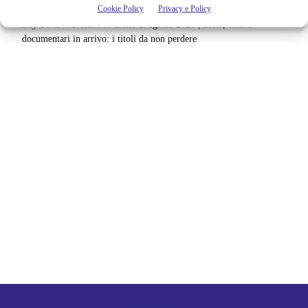
Cookie Policy
Privacy e Policy
Sky e NOW svelano le uscite di agosto 2026 | Serie, film e
documentari in arrivo: i titoli da non perdere