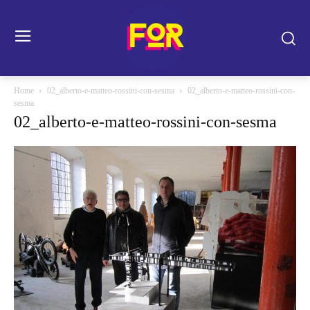
Home
02_alberto-e-matteo-rossini-con-sesma
02_alberto-e-matteo-rossini-con-
sesma
02_alberto-e-matteo-rossini-con-sesma