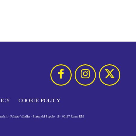
LICY
COOKIE POLICY
otech.it - Palazzo Valadier - Piazza del Popolo, 18 - 00187 Roma RM