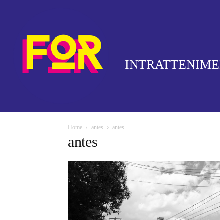
INTRATTENIM
Home
antes
antes
antes