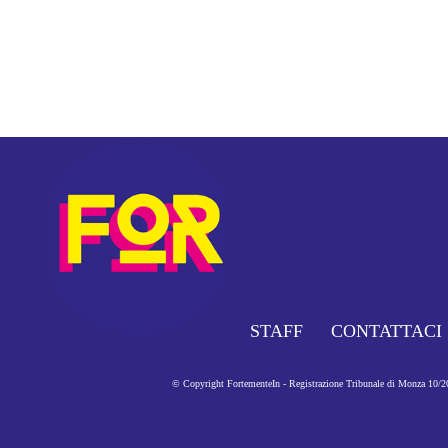
STAFF
CONTATTACI
© Copyright FortementeIn - Registrazione Tribunale di Monza 10/201