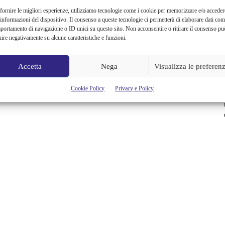
fornire le migliori esperienze, utilizziamo tecnologie come i cookie per memorizzare e/o acceder
 informazioni del dispositivo. Il consenso a queste tecnologie ci permetterà di elaborare dati com
portamento di navigazione o ID unici su questo sito. Non acconsentire o ritirare il consenso pu
uire negativamente su alcune caratteristiche e funzioni.
Accetta
Nega
Visualizza le preferen
Cookie Policy
Privacy e Policy