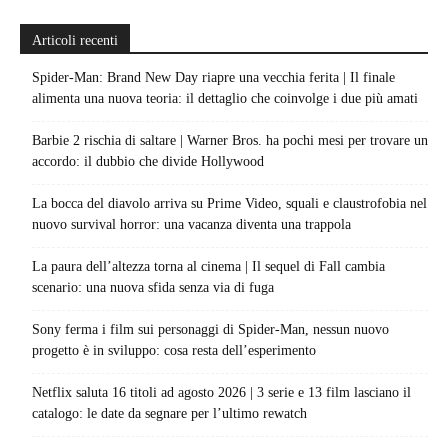
Articoli recenti
Spider-Man: Brand New Day riapre una vecchia ferita | Il finale
alimenta una nuova teoria: il dettaglio che coinvolge i due più amati
Barbie 2 rischia di saltare | Warner Bros. ha pochi mesi per trovare un
accordo: il dubbio che divide Hollywood
La bocca del diavolo arriva su Prime Video, squali e claustrofobia nel
nuovo survival horror: una vacanza diventa una trappola
La paura dell’altezza torna al cinema | Il sequel di Fall cambia
scenario: una nuova sfida senza via di fuga
Sony ferma i film sui personaggi di Spider-Man, nessun nuovo
progetto è in sviluppo: cosa resta dell’esperimento
Netflix saluta 16 titoli ad agosto 2026 | 3 serie e 13 film lasciano il
catalogo: le date da segnare per l’ultimo rewatch