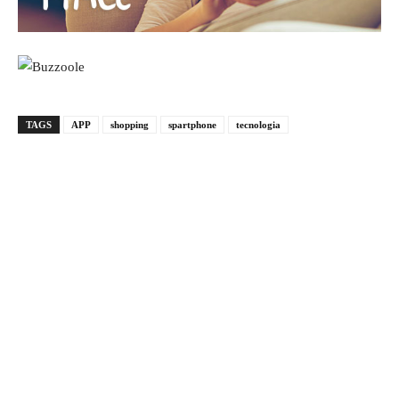
TAGS
APP
shopping
spartphone
tecnologia