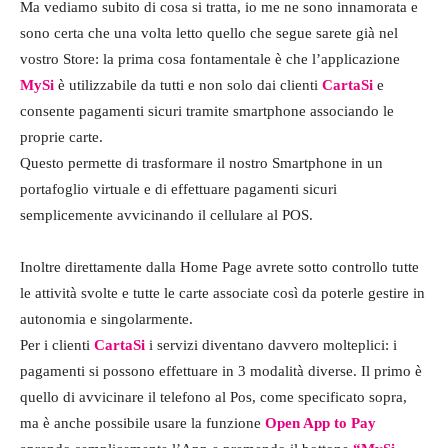
Ma vediamo subito di cosa si tratta, io me ne sono innamorata e
sono certa che una volta letto quello che segue sarete già nel
vostro Store: la prima cosa fontamentale è che l’applicazione
MySi
è utilizzabile da tutti e non solo dai clienti
CartaSi
e
consente pagamenti sicuri tramite smartphone associando le
proprie carte.
Questo permette di trasformare il nostro Smartphone in un
portafoglio virtuale e di effettuare pagamenti sicuri
semplicemente avvicinando il cellulare al POS.
Inoltre direttamente dalla Home Page avrete sotto controllo tutte
le attività svolte e tutte le carte associate così da poterle gestire in
autonomia e singolarmente.
Per i clienti
CartaSi
i servizi diventano davvero molteplici: i
pagamenti si possono effettuare in 3 modalità diverse. Il primo è
quello di avvicinare il telefono al Pos, come specificato sopra,
ma è anche possibile usare la funzione
Open App to Pay