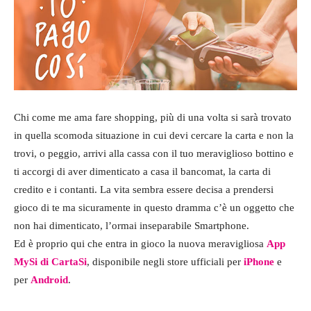
Chi come me ama fare shopping, più di una volta si sarà trovato
in quella scomoda situazione in cui devi cercare la carta e non la
trovi, o peggio, arrivi alla cassa con il tuo meraviglioso bottino e
ti accorgi di aver dimenticato a casa il bancomat, la carta di
credito e i contanti. La vita sembra essere decisa a prendersi
gioco di te ma sicuramente in questo dramma c’è un oggetto che
non hai dimenticato, l’ormai inseparabile Smartphone.
Ed è proprio qui che entra in gioco la nuova meravigliosa
App
MySi di CartaSi
, disponibile negli store ufficiali per
iPhone
e
per
Android
.