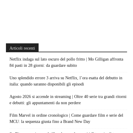
Articoli recenti
Netflix indaga sul lato oscuro del pollo fritto | Mo Gilligan affronta
84 pasti in 28 giorni: da guardare subito
Uno splendido errore 3 arriva su Netflix, l’ora esatta del debutto in
italia: quando saranno disponibili gli episodi
Agosto 2026 si accende in streaming | Oltre 40 serie tra grandi ritorni
e debutti: gli appuntamenti da non perdere
Film Marvel in ordine cronologico | Come guardare film e serie del
MCU: la sequenza giusta fino a Brand New Day