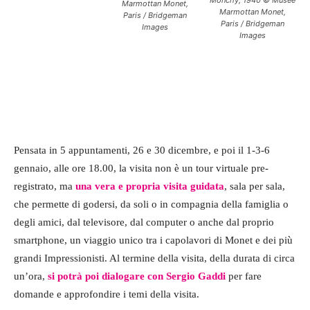
Marmottan Monet,
Marmottan Monet,
Paris / Bridgeman
Paris / Bridgeman
Images
Images
Pensata in 5 appuntamenti, 26 e 30 dicembre, e poi il 1-3-6
gennaio, alle ore 18.00, la visita non è un tour virtuale pre-
registrato, ma
una vera e propria visita guidata
, sala per sala,
che permette di godersi, da soli o in compagnia della famiglia o
degli amici, dal televisore, dal computer o anche dal proprio
smartphone, un viaggio unico tra i capolavori di Monet e dei più
grandi Impressionisti. Al termine della visita, della durata di circa
un’ora,
si potrà poi dialogare con Sergio Gaddi
per fare
domande e approfondire i temi della visita.