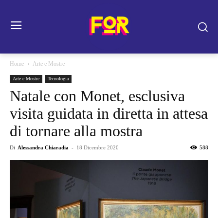
Home
Arte e Mostre
Arte e Mostre
Tecnologia
Natale con Monet, esclusiva
visita guidata in diretta in attesa
di tornare alla mostra
Di
Alessandra Chiaradia
-
18 Dicembre 2020
588