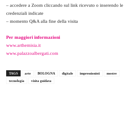
– accedere a Zoom cliccando sul link ricevuto o inserendo le
credenziali indicate
– momento Q&A alla fine della visita
Per maggiori informazioni
www.arthemisia.it
www.palazzoalbergati.com
TAGS
arte
BOLOGNA
digitale
impressionisti
mostre
tecnologia
visita guidata