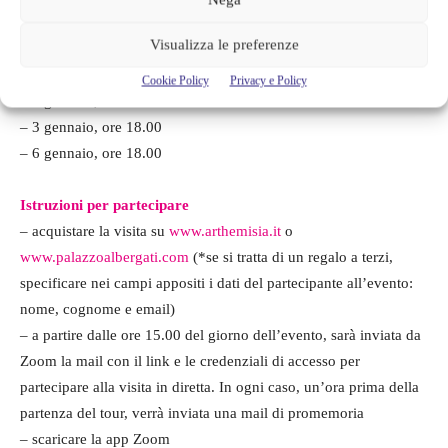
Date e orari
Visualizza le preferenze
– 26 dicembre, ore 18.00
– 30 dicembre, ore 18.00
Cookie Policy
Privacy e Policy
– 1 gennaio, ore 18.00
– 3 gennaio, ore 18.00
– 6 gennaio, ore 18.00
Istruzioni per partecipare
– acquistare la visita su
www.arthemisia.it
o
www.palazzoalbergati.com
(*se si tratta di un regalo a terzi,
specificare nei campi appositi i dati del partecipante all’evento:
nome, cognome e email)
– a partire dalle ore 15.00 del giorno dell’evento, sarà inviata da
Zoom la mail con il link e le credenziali di accesso per
partecipare alla visita in diretta. In ogni caso, un’ora prima della
partenza del tour, verrà inviata una mail di promemoria
– scaricare la app Zoom