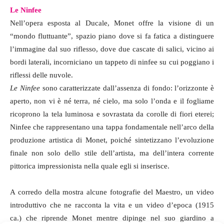
Le Ninfee
Nell’opera esposta al Ducale, Monet offre la visione di un
“mondo fluttuante”, spazio piano dove si fa fatica a distinguere
l’immagine dal suo riflesso, dove due cascate di salici, vicino ai
bordi laterali, incorniciano un tappeto di ninfee su cui poggiano i
riflessi delle nuvole.
Le Ninfee
sono caratterizzate dall’assenza di fondo: l’orizzonte è
aperto, non vi è né terra, né cielo, ma solo l’onda e il fogliame
ricoprono la tela luminosa e sovrastata da corolle di fiori eterei;
Ninfee che rappresentano una tappa fondamentale nell’arco della
produzione artistica di Monet, poiché sintetizzano l’evoluzione
finale non solo dello stile dell’artista, ma dell’intera corrente
pittorica impressionista nella quale egli si inserisce.
A corredo della mostra alcune fotografie del Maestro, un video
introduttivo che ne racconta la vita e un video d’epoca (1915
ca.) che riprende Monet mentre dipinge nel suo giardino a