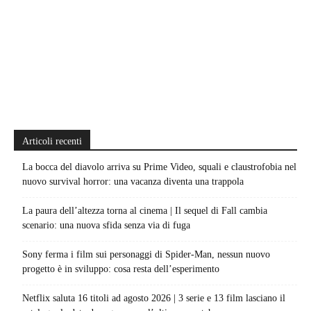
Articoli recenti
La bocca del diavolo arriva su Prime Video, squali e claustrofobia nel
nuovo survival horror: una vacanza diventa una trappola
La paura dell’altezza torna al cinema | Il sequel di Fall cambia
scenario: una nuova sfida senza via di fuga
Sony ferma i film sui personaggi di Spider-Man, nessun nuovo
progetto è in sviluppo: cosa resta dell’esperimento
Netflix saluta 16 titoli ad agosto 2026 | 3 serie e 13 film lasciano il