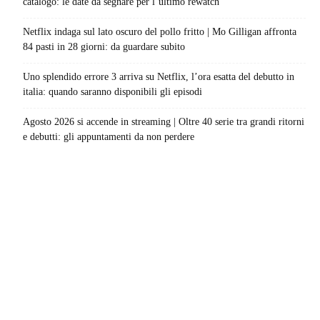
catalogo: le date da segnare per l’ultimo rewatch
Netflix indaga sul lato oscuro del pollo fritto | Mo Gilligan affronta
84 pasti in 28 giorni: da guardare subito
Uno splendido errore 3 arriva su Netflix, l’ora esatta del debutto in
italia: quando saranno disponibili gli episodi
Agosto 2026 si accende in streaming | Oltre 40 serie tra grandi ritorni
e debutti: gli appuntamenti da non perdere