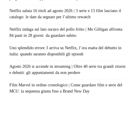
Netflix saluta 16 titoli ad agosto 2026 | 3 serie e 13 film lasciano il
catalogo: le date da segnare per l’ultimo rewatch
Netflix indaga sul lato oscuro del pollo fritto | Mo Gilligan affronta
84 pasti in 28 giorni: da guardare subito
Uno splendido errore 3 arriva su Netflix, l’ora esatta del debutto in
italia: quando saranno disponibili gli episodi
Agosto 2026 si accende in streaming | Oltre 40 serie tra grandi ritorni
e debutti: gli appuntamenti da non perdere
Film Marvel in ordine cronologico | Come guardare film e serie del
MCU: la sequenza giusta fino a Brand New Day