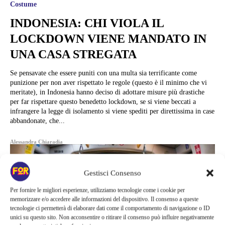
Costume
INDONESIA: CHI VIOLA IL
LOCKDOWN VIENE MANDATO IN
UNA CASA STREGATA
Se pensavate che essere puniti con una multa sia terrificante come
punizione per non aver rispettato le regole (questo è il minimo che vi
meritate), in Indonesia hanno deciso di adottare misure più drastiche
per far rispettare questo benedetto lockdown, se si viene beccati a
infrangere la legge di isolamento si viene spediti per direttissima in case
abbandonate, che...
Alessandra Chiaradia
Gestisci Consenso
Per fornire le migliori esperienze, utilizziamo tecnologie come i cookie per
memorizzare e/o accedere alle informazioni del dispositivo. Il consenso a queste
tecnologie ci permetterà di elaborare dati come il comportamento di navigazione o ID
unici su questo sito. Non acconsentire o ritirare il consenso può influire negativamente