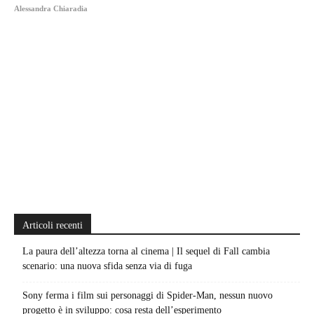
Alessandra Chiaradia
Articoli recenti
La paura dell’altezza torna al cinema | Il sequel di Fall cambia
scenario: una nuova sfida senza via di fuga
Sony ferma i film sui personaggi di Spider-Man, nessun nuovo
progetto è in sviluppo: cosa resta dell’esperimento