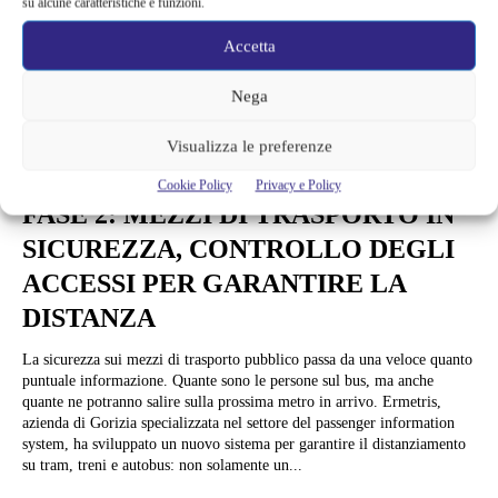
su alcune caratteristiche e funzioni.
Accetta
Nega
Visualizza le preferenze
News
Cookie Policy
Privacy e Policy
FASE 2: MEZZI DI TRASPORTO IN
SICUREZZA, CONTROLLO DEGLI
ACCESSI PER GARANTIRE LA
DISTANZA
La sicurezza sui mezzi di trasporto pubblico passa da una veloce quanto
puntuale informazione. Quante sono le persone sul bus, ma anche
quante ne potranno salire sulla prossima metro in arrivo. Ermetris,
azienda di Gorizia specializzata nel settore del passenger information
system, ha sviluppato un nuovo sistema per garantire il distanziamento
su tram, treni e autobus: non solamente un...