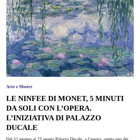
Arte e Mostre
LE NINFEE DI MONET, 5 MINUTI
DA SOLI CON L’OPERA.
L’INIZIATIVA DI PALAZZO
DUCALE
Dal 12 giugno al 23 agosto Palazzo Ducale, a Genova, ospita uno dei