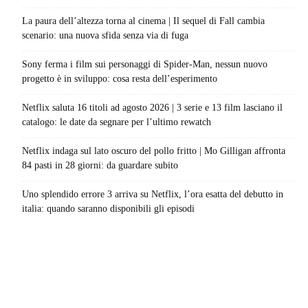
La paura dell’altezza torna al cinema | Il sequel di Fall cambia
scenario: una nuova sfida senza via di fuga
Sony ferma i film sui personaggi di Spider-Man, nessun nuovo
progetto è in sviluppo: cosa resta dell’esperimento
Netflix saluta 16 titoli ad agosto 2026 | 3 serie e 13 film lasciano il
catalogo: le date da segnare per l’ultimo rewatch
Netflix indaga sul lato oscuro del pollo fritto | Mo Gilligan affronta
84 pasti in 28 giorni: da guardare subito
Uno splendido errore 3 arriva su Netflix, l’ora esatta del debutto in
italia: quando saranno disponibili gli episodi