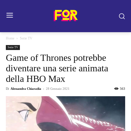
Home
Serie TV
Serie TV
Game of Thrones potrebbe
diventare una serie animata
della HBO Max
Di
Alessandra Chiaradia
-
28 Gennaio 2021
563