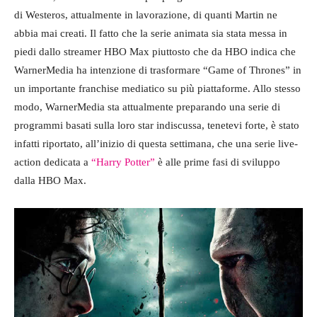
di Westeros, attualmente in lavorazione, di quanti Martin ne
abbia mai creati. Il fatto che la serie animata sia stata messa in
piedi dallo streamer HBO Max piuttosto che da HBO indica che
WarnerMedia ha intenzione di trasformare “Game of Thrones” in
un importante franchise mediatico su più piattaforme. Allo stesso
modo, WarnerMedia sta attualmente preparando una serie di
programmi basati sulla loro star indiscussa, tenetevi forte, è stato
infatti riportato, all’inizio di questa settimana, che una serie live-
action dedicata a
“Harry Potter”
è alle prime fasi di sviluppo
dalla HBO Max.