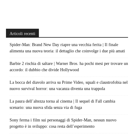
Articoli recenti
Spider-Man: Brand New Day riapre una vecchia ferita | Il finale
alimenta una nuova teoria: il dettaglio che coinvolge i due più amati
Barbie 2 rischia di saltare | Warner Bros. ha pochi mesi per trovare un
accordo: il dubbio che divide Hollywood
La bocca del diavolo arriva su Prime Video, squali e claustrofobia nel
nuovo survival horror: una vacanza diventa una trappola
La paura dell’altezza torna al cinema | Il sequel di Fall cambia
scenario: una nuova sfida senza via di fuga
Sony ferma i film sui personaggi di Spider-Man, nessun nuovo
progetto è in sviluppo: cosa resta dell’esperimento