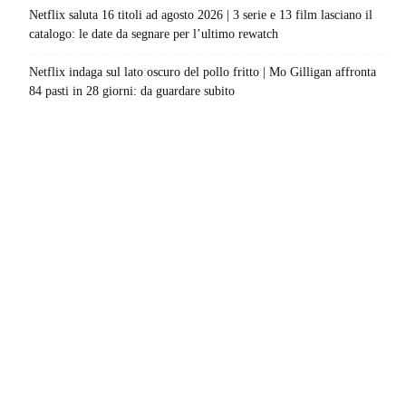
Netflix saluta 16 titoli ad agosto 2026 | 3 serie e 13 film lasciano il
catalogo: le date da segnare per l’ultimo rewatch
Netflix indaga sul lato oscuro del pollo fritto | Mo Gilligan affronta
84 pasti in 28 giorni: da guardare subito