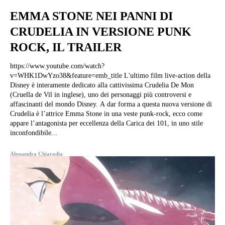
EMMA STONE NEI PANNI DI
CRUDELIA IN VERSIONE PUNK
ROCK, IL TRAILER
https://www.youtube.com/watch?
v=WHK1DwYzo38&feature=emb_title L'ultimo film live-action della
Disney è interamente dedicato alla cattivissima Crudelia De Mon
(Cruella de Vil in inglese), uno dei personaggi più controversi e
affascinanti del mondo Disney. A dar forma a questa nuova versione di
Crudelia è l’attrice Emma Stone in una veste punk-rock, ecco come
appare l’antagonista per eccellenza della Carica dei 101, in uno stile
inconfondibile...
Alessandra Chiaradia