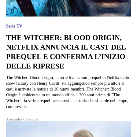
Serie TV
THE WITCHER: BLOOD ORIGIN,
NETFLIX ANNUNCIA IL CAST DEL
PREQUEL E CONFERMA L’INIZIO
DELLE RIPRESE
The Witcher: Blood Origin, la serie live-action prequel di Netflix dello
show fantasy con Henry Cavill, sta aggiungendo sempre più attori al
cast, è arrivata la notizia di 10 nuovi membri. The Witcher: Blood
Origin è ambientata in un mondo elfico 1.200 anni prima di "The
Witcher", la serie prequel racconterà una storia che si perde nel tempo,
compresa la...
Alessandra Chiaradia