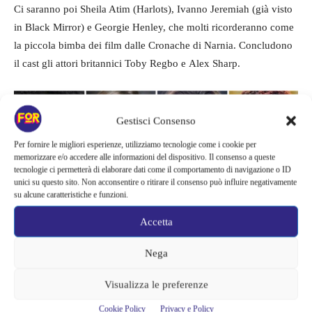
Ci saranno poi Sheila Atim (Harlots), Ivanno Jeremiah (già visto
in Black Mirror) e Georgie Henley, che molti ricorderanno come
la piccola bimba dei film dalle Cronache di Narnia. Concludono
il cast gli attori britannici Toby Regbo e Alex Sharp.
Gestisci Consenso
Per fornire le migliori esperienze, utilizziamo tecnologie come i cookie per
memorizzare e/o accedere alle informazioni del dispositivo. Il consenso a queste
tecnologie ci permetterà di elaborare dati come il comportamento di navigazione o ID
unici su questo sito. Non acconsentire o ritirare il consenso può influire negativamente
su alcune caratteristiche e funzioni.
Accetta
Nega
Non sappiamo ancora che ruolo avranno o che tipo di
Visualizza le preferenze
personaggio interpreteranno ma sicuro a breve avremo maggiori
Cookie Policy
Privacy e Policy