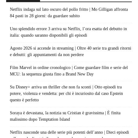
Netflix indaga sul lato oscuro del pollo fritto | Mo Gilligan affronta
84 pasti in 28 giorni: da guardare subito
Uno splendido errore 3 arriva su Netflix, l’ora esatta del debutto in
italia: quando saranno disponibili gli episodi
Agosto 2026 si accende in streaming | Oltre 40 serie tra grandi ritorni
e debutti: gli appuntamenti da non perdere
Film Marvel in ordine cronologico | Come guardare film e serie del
MCU: la sequenza giusta fino a Brand New Day
Su Disney+ arriva un thriller che non fa sconti | Otto episodi tra
potere, violenza e vendetta: per chi è incuriosito dal caso Epstein
questo è perfetto
Soraya è devastana, la notizia su Cristian è gravissima | È finita
malissimo dopo Temptation Island
Netflix nasconde una delle serie più potenti dell’anno | Dieci episodi