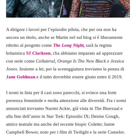
A dirigere i lavori per l’episodio pilota, che per ora non ha
ancora un titolo, anche se Martin nel sul blog si è liberamente
riferito al progetto come
The Long Night,
sarà la regista
britannica
SJ Clarkson
, cha abbiamo imparato ad apprezzare
con serie come
Collateral, Orange Is The New Black e Jessica
Jones
. Insieme a lei, per la sceneggiatura troviamo la penna di
Jane Goldman
e il tutto dovrebbe essere girato entro il 2019.
I nomi in lista per il cast sono parecchi, si evince una forte
presenza femminile e molta attenzione alle diversità. Fra i nomi
annunciati troviamo Naomi Ackie, già vista in The Bisexual e
alla fine dell’anno in Star Trek: Episodio IX; Denise Gough,
attrice teatrale ma anche del recente biopic Colette; Jamie
Campbell Bower, noto per i film di Twilight e la serie Camelot.