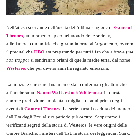
Nell’attesa snervante dell’uscita dell’ultima stagione di
Game of
Thrones
, un momento epico nel mondo delle serie tv,
allietiamoci con notizie che girano intorno all’argomento, ovvero
il prequel che
HBO
sta preparando per tutti i fan che a breve (
ma
non troppo
) si sentiranno orfani di quella madre terra, dal nome
Westeros
, che per diversi anni ha regalato emozioni.
La notizia è che sono finalmente stati confermati gli attori che
affiancheranno
Naomi Watts e Josh Whitehouse
in questa
enorme produzione ambientata migliaia di anni prima degli
eventi di
Game of Thrones
. La serie narra la caduta del mondo
dall’Età degli Eroi al suo periodo più oscuro. Scopriremo i
terrificanti segreti della storia di Westeros, le vere origini delle
Ombre Bianche, i misteri dell’Est, la storia dei leggendari Stark.