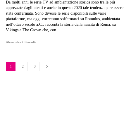
Da molti anni le serie TV ad ambientazione storica sono tra le più
apprezzate dagli utenti e anche in questo 2020 tale tendenza pare essere
stata confermata. Sono diverse le serie disponibili sulle varie
piattaforme, ma oggi vorremmo soffermarci su Romulus, ambientata
nell’ottavo secolo a.C., racconta la storia della nascita di Roma; su
Vikings e The Crown che, con...
Alessandra Chiaradia
1
2
3