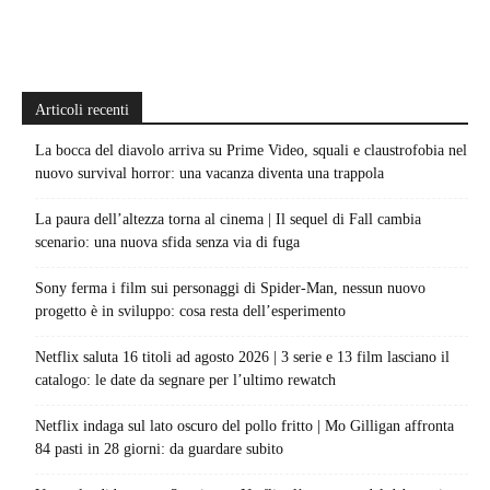
Articoli recenti
La bocca del diavolo arriva su Prime Video, squali e claustrofobia nel
nuovo survival horror: una vacanza diventa una trappola
La paura dell’altezza torna al cinema | Il sequel di Fall cambia
scenario: una nuova sfida senza via di fuga
Sony ferma i film sui personaggi di Spider-Man, nessun nuovo
progetto è in sviluppo: cosa resta dell’esperimento
Netflix saluta 16 titoli ad agosto 2026 | 3 serie e 13 film lasciano il
catalogo: le date da segnare per l’ultimo rewatch
Netflix indaga sul lato oscuro del pollo fritto | Mo Gilligan affronta
84 pasti in 28 giorni: da guardare subito