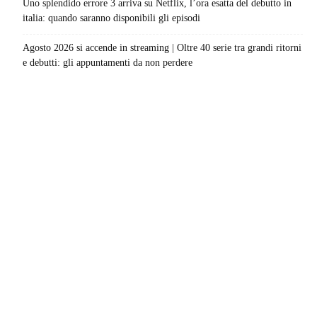
Uno splendido errore 3 arriva su Netflix, l’ora esatta del debutto in
italia: quando saranno disponibili gli episodi
Agosto 2026 si accende in streaming | Oltre 40 serie tra grandi ritorni
e debutti: gli appuntamenti da non perdere