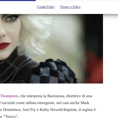
Cookie Policy
Privacy e Policy
Thompson
, che interpreta la Baronessa, direttrice di una
l’oscurità come stilista emergente, nel cast anche Mark
 Demetriou, Joel Fry e Kirby Howell-Baptiste, il regista è
me “Tonya”.