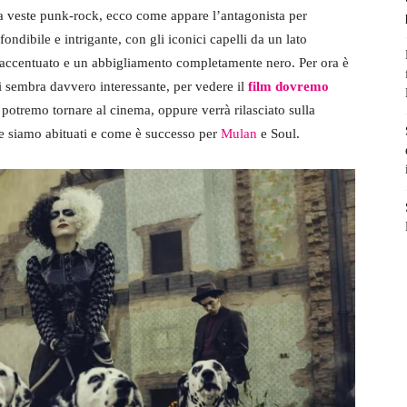
 veste punk-rock, ecco come appare l’antagonista per
ondibile e intrigante, con gli iconici capelli da un lato
o accentuato e un abbigliamento completamente nero. Per ora è
ini sembra davvero interessante, per vedere il
film dovremo
a potremo tornare al cinema, oppure verrà rilasciato sulla
e siamo abituati e come è successo per
Mulan
e Soul.