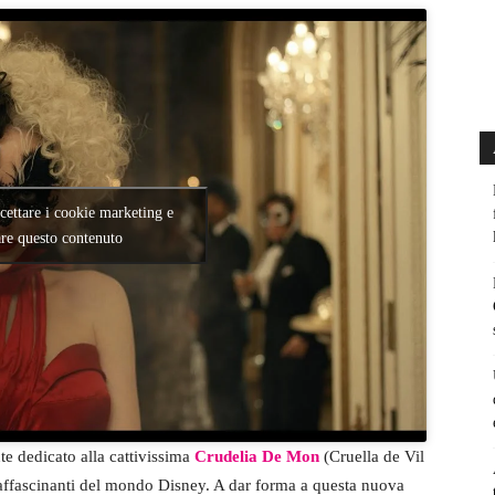
ccettare i cookie marketing e
are questo contenuto
e dedicato alla cattivissima
Crudelia De Mon
(Cruella de Vil
 affascinanti del mondo Disney. A dar forma a questa nuova