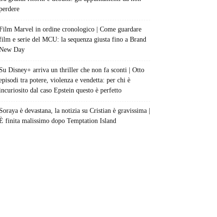
perdere
Film Marvel in ordine cronologico | Come guardare
film e serie del MCU: la sequenza giusta fino a Brand
New Day
Su Disney+ arriva un thriller che non fa sconti | Otto
episodi tra potere, violenza e vendetta: per chi è
incuriosito dal caso Epstein questo è perfetto
Soraya è devastana, la notizia su Cristian è gravissima |
È finita malissimo dopo Temptation Island