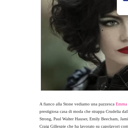
A fianco alla Stone vediamo una pazzesca
Emma 
prestigiosa casa di moda che strappa Crudelia dal
Strong, Paul Walter Hauser, Emily Beecham, Jamie
Craig Gillespie che ha lavorato su capolavori co