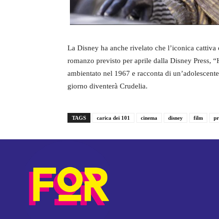
La Disney ha anche rivelato che l’iconica cattiva 
romanzo previsto per aprile dalla Disney Press, “H
ambientato nel 1967 e racconta di un’adolescente
giorno diventerà Crudelia.
TAGS
carica dei 101
cinema
disney
film
pr