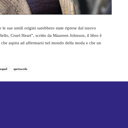
e le sue umili origini sarebbero state riprese dal nuovo
ello, Cruel Heart”, scritto da Maureen Johnson, il libro è
 che aspira ad affermarsi nel mondo della moda e che un
equel
spettacolo