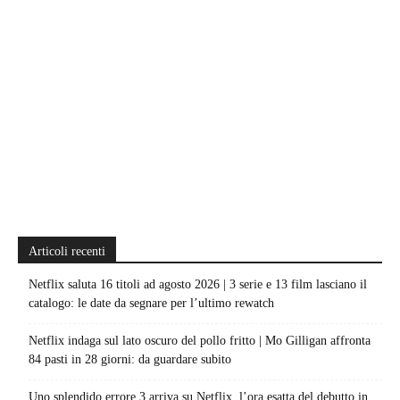
Articoli recenti
Netflix saluta 16 titoli ad agosto 2026 | 3 serie e 13 film lasciano il
catalogo: le date da segnare per l’ultimo rewatch
Netflix indaga sul lato oscuro del pollo fritto | Mo Gilligan affronta
84 pasti in 28 giorni: da guardare subito
Uno splendido errore 3 arriva su Netflix, l’ora esatta del debutto in