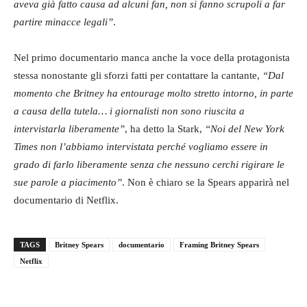
aveva già fatto causa ad alcuni fan, non si fanno scrupoli a far
partire minacce legali”
.
Nel primo documentario manca anche la voce della protagonista
stessa nonostante gli sforzi fatti per contattare la cantante,
“Dal
momento che Britney ha entourage molto stretto intorno, in parte
a causa della tutela… i giornalisti non sono riuscita a
intervistarla liberamente”
, ha detto la Stark,
“Noi del New York
Times non l’abbiamo intervistata perché vogliamo essere in
grado di farlo liberamente senza che nessuno cerchi rigirare le
sue parole a piacimento”
. Non è chiaro se la Spears apparirà nel
documentario di Netflix.
TAGS
Britney Spears
documentario
Framing Britney Spears
Netflix