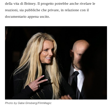
della vita di Britney. Il progetto potrebbe anche rivelare le
reazioni, sia pubbliche che privare, in relazione con il
documentario appena uscito.
Photo by Gabe Ginsberg/FilmMagic