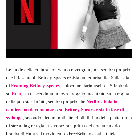
Le mode della cultura pop vanno e vengono, ma sembra proprio
che il fascino di Britney Spears resista imperturbabile. Sulla scia
di
Framing Britney Spears
, il documentario uscito il 5 febbraio
su
Hulu
, sta nascendo un nuovo progetto incentrato sulla regina
delle pop star. Infatti, sembra proprio che
Netflix abbia in
cantiere un documentario su Britney Spears e sia in fase di
sviluppo
, secondo alcune fonti attendibili il film della piattaforma
di streaming era già in lavorazione prima del documentario
bomba di Hulu sul movimento #FreeBritney e sulla tutela