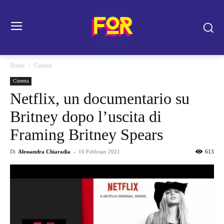
Home
Cinema
Cinema
Netflix, un documentario su
Britney dopo l’uscita di
Framing Britney Spears
Di
Alessandra Chiaradia
-
16 Febbraio 2021
613