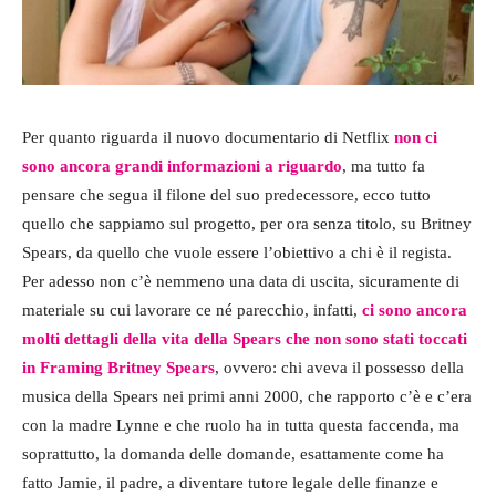
Per quanto riguarda il nuovo documentario di Netflix
non ci
sono ancora grandi informazioni a riguardo
, ma tutto fa
pensare che segua il filone del suo predecessore, ecco tutto
quello che sappiamo sul progetto, per ora senza titolo, su Britney
Spears, da quello che vuole essere l’obiettivo a chi è il regista.
Per adesso non c’è nemmeno una data di uscita, sicuramente di
materiale su cui lavorare ce né parecchio, infatti,
ci sono ancora
molti dettagli della vita della Spears che non sono stati toccati
in Framing Britney Spears
, ovvero: chi aveva il possesso della
musica della Spears nei primi anni 2000, che rapporto c’è e c’era
con la madre Lynne e che ruolo ha in tutta questa faccenda, ma
soprattutto, la domanda delle domande, esattamente come ha
fatto Jamie, il padre, a diventare tutore legale delle finanze e