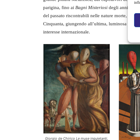
infl
parigina, fino ai
Bagni Misteriosi
degli anni Trenta
del passato riscontrabili nelle nature morte, nei nudi
Cinquanta, giungendo all’ultima, luminosa fase n
interesse internazionale.
Giorgio de Chirico Le muse inquietanti,