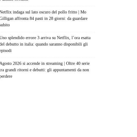
Netflix indaga sul lato oscuro del pollo fritto | Mo
Gilligan affronta 84 pasti in 28 giorni: da guardare
subito
Uno splendido errore 3 arriva su Netflix, l’ora esatta
del debutto in italia: quando saranno disponibili gli
episodi
Agosto 2026 si accende in streaming | Oltre 40 serie
tra grandi ritorni e debutti: gli appuntamenti da non
perdere