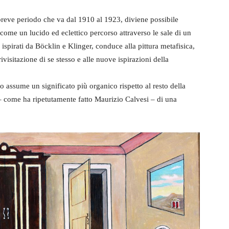
 breve periodo che va dal 1910 al 1923, diviene possibile
 come un lucido ed eclettico percorso attraverso le sale di un
ispirati da Böcklin e Klinger, conduce alla pittura metafisica,
visitazione di se stesso e alle nuove ispirazioni della
o assume un significato più organico rispetto al resto della
 – come ha ripetutamente fatto Maurizio Calvesi – di una