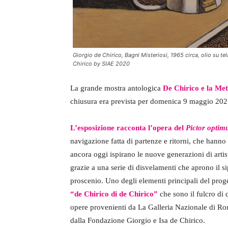
Giorgio de Chirico, Bagni Misteriosi, 1965 circa, olio su 
Chirico by SIAE 2020
La grande mostra antologica
De Chirico e la Met
chiusura era prevista per domenica 9 maggio 20
L’esposizione
racconta l’opera del
Pictor optim
navigazione fatta di partenze e ritorni, che hann
ancora oggi ispirano le nuove generazioni di arti
grazie a una serie di disvelamenti che aprono il s
proscenio. Uno degli elementi principali del prog
“de Chirico di de Chirico”
che sono il fulcro di
opere provenienti da La Galleria Nazionale di Rom
dalla Fondazione Giorgio e Isa de Chirico.