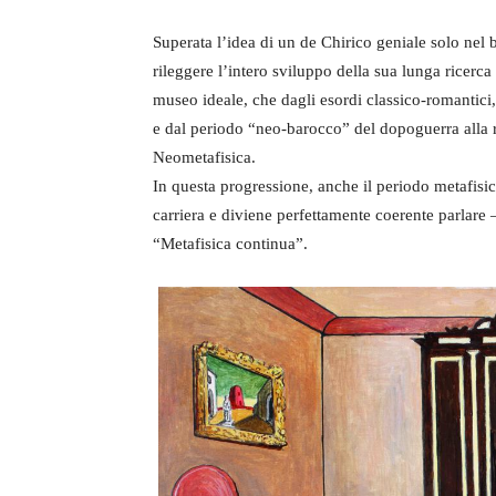
Superata l’idea di un de Chirico geniale solo nel
rileggere l’intero sviluppo della sua lunga ricerca
museo ideale, che dagli esordi classico-romantici, 
e dal periodo “neo-barocco” del dopoguerra alla ri
Neometafisica.
In questa progressione, anche il periodo metafisic
carriera e diviene perfettamente coerente parlare
“Metafisica continua”.