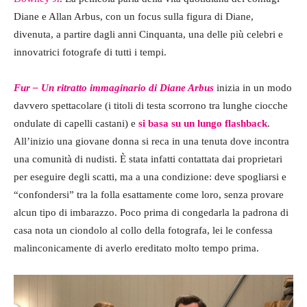
Diane e Allan Arbus, con un focus sulla figura di Diane,
divenuta, a partire dagli anni Cinquanta, una delle più celebri e
innovatrici fotografe di tutti i tempi.
Fur – Un ritratto immaginario di Diane Arbus
inizia in un modo
davvero spettacolare (i titoli di testa scorrono tra lunghe ciocche
ondulate di capelli castani) e
si basa su un lungo flashback
.
All’inizio una giovane donna si reca in una tenuta dove incontra
una comunità di nudisti. È stata infatti contattata dai proprietari
per eseguire degli scatti, ma a una condizione: deve spogliarsi e
“confondersi” tra la folla esattamente come loro, senza provare
alcun tipo di imbarazzo. Poco prima di congedarla la padrona di
casa nota un ciondolo al collo della fotografa, lei le confessa
malinconicamente di averlo ereditato molto tempo prima.