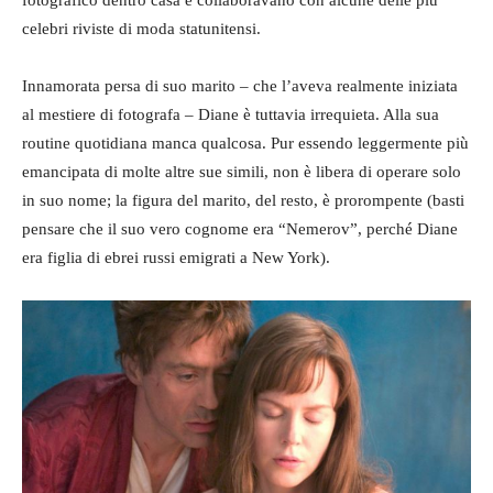
fotografico dentro casa e collaboravano con alcune delle più
celebri riviste di moda statunitensi.
Innamorata persa di suo marito – che l’aveva realmente iniziata
al mestiere di fotografa – Diane è tuttavia irrequieta. Alla sua
routine quotidiana manca qualcosa. Pur essendo leggermente più
emancipata di molte altre sue simili, non è libera di operare solo
in suo nome; la figura del marito, del resto, è prorompente (basti
pensare che il suo vero cognome era “Nemerov”, perché Diane
era figlia di ebrei russi emigrati a New York).