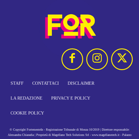
STAFF
CONTATTACI
DISCLAIMER
LA REDAZIONE
PRIVACY E POLICY
COOKIE POLICY
© Copyright FortementeIn - Registrazione Tribunale di Monza 10/2019 | Direttore responsabile:
Alessandra Chiaradia | Proprietà di Magellano Tech Solutions Srl - www.magellanotech.it - Palazzo