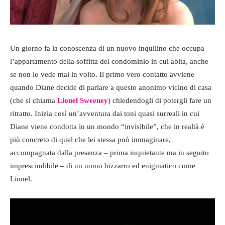
Un giorno fa la conoscenza di un nuovo inquilino che occupa
l’appartamento della soffitta del condominio in cui abita, anche
se non lo vede mai in volto. Il primo vero contatto avviene
quando Diane decide di parlare a questo anonimo vicino di casa
(che si chiama
Lionel Sweeney
) chiedendogli di potergli fare un
ritratto. Inizia così un’avventura dai toni quasi surreali in cui
Diane viene condotta in un mondo “invisibile”, che in realtà è
più concreto di quel che lei stessa può immaginare,
accompagnata dalla presenza – prima inquietante ma in seguito
imprescindibile – di un uomo bizzarro ed enigmatico come
Lionel.