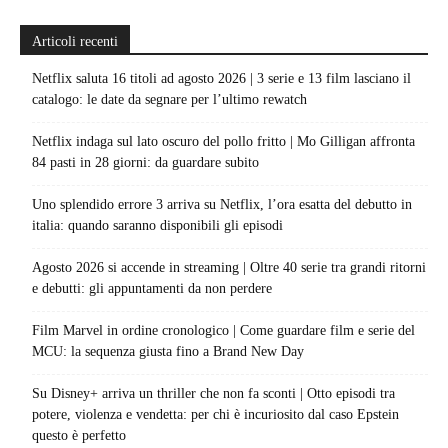
Articoli recenti
Netflix saluta 16 titoli ad agosto 2026 | 3 serie e 13 film lasciano il
catalogo: le date da segnare per l’ultimo rewatch
Netflix indaga sul lato oscuro del pollo fritto | Mo Gilligan affronta
84 pasti in 28 giorni: da guardare subito
Uno splendido errore 3 arriva su Netflix, l’ora esatta del debutto in
italia: quando saranno disponibili gli episodi
Agosto 2026 si accende in streaming | Oltre 40 serie tra grandi ritorni
e debutti: gli appuntamenti da non perdere
Film Marvel in ordine cronologico | Come guardare film e serie del
MCU: la sequenza giusta fino a Brand New Day
Su Disney+ arriva un thriller che non fa sconti | Otto episodi tra
potere, violenza e vendetta: per chi è incuriosito dal caso Epstein
questo è perfetto