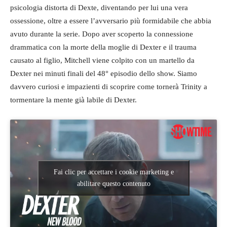
psicologia distorta di Dexte, diventando per lui una vera
ossessione, oltre a essere l’avversario più formidabile che abbia
avuto durante la serie. Dopo aver scoperto la connessione
drammatica con la morte della moglie di Dexter e il trauma
causato al figlio, Mitchell viene colpito con un martello da
Dexter nei minuti finali del 48° episodio dello show. Siamo
davvero curiosi e impazienti di scoprire come tornerà Trinity a
tormentare la mente già labile di Dexter.
Fai clic per accettare i cookie marketing e
abilitare questo contenuto