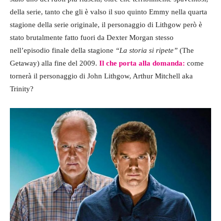
della serie, tanto che gli è valso il suo quinto Emmy nella quarta
stagione della serie originale, il personaggio di Lithgow però è
stato brutalmente fatto fuori da Dexter Morgan stesso
nell’episodio finale della stagione
“La storia si ripete”
(The
Getaway) alla fine del 2009.
Il che porta alla domanda:
come
tornerà il personaggio di John Lithgow, Arthur Mitchell aka
Trinity?