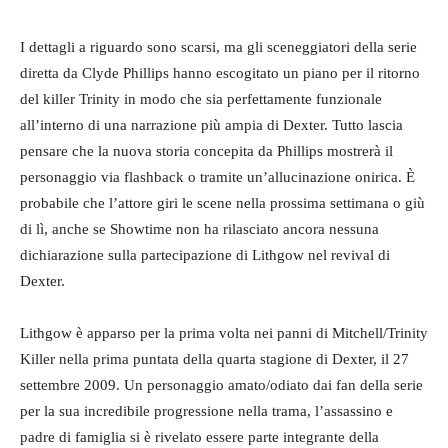
I dettagli a riguardo sono scarsi, ma gli sceneggiatori della serie
diretta da Clyde Phillips hanno escogitato un piano per il ritorno
del killer Trinity in modo che sia perfettamente funzionale
all’interno di una narrazione più ampia di Dexter. Tutto lascia
pensare che la nuova storia concepita da Phillips mostrerà il
personaggio via flashback o tramite un’allucinazione onirica. È
probabile che l’attore giri le scene nella prossima settimana o giù
di lì, anche se Showtime non ha rilasciato ancora nessuna
dichiarazione sulla partecipazione di Lithgow nel revival di
Dexter.
Lithgow è apparso per la prima volta nei panni di Mitchell/Trinity
Killer nella prima puntata della quarta stagione di Dexter, il 27
settembre 2009. Un personaggio amato/odiato dai fan della serie
per la sua incredibile progressione nella trama, l’assassino e
padre di famiglia si è rivelato essere parte integrante della