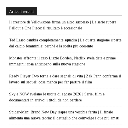
Articoli recenti
Il creatore di Yellowstone firma un altro successo | La serie supera
Fallout e One Piece: il risultato è eccezionale
Ted Lasso cambia completamente squadra | La quarta stagione riparte
dal calcio femminile: perché è la scelta più coerente
Monster affronta il caso Lizzie Borden, Netflix svela data e prime
immagini: cosa anticipano sulla nuova stagione
Ready Player Two torna a dare segnali di vita | Zak Penn conferma il
lavoro sul sequel: cosa manca per far partire il film
Sky e NOW svelano le uscite di agosto 2026 | Serie, film e
documentari in arrivo: i titoli da non perdere
Spider-Man: Brand New Day riapre una vecchia ferita | Il finale
alimenta una nuova teoria: il dettaglio che coinvolge i due più amati