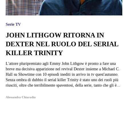
Serie TV
JOHN LITHGOW RITORNA IN
DEXTER NEL RUOLO DEL SERIAL
KILLER TRINITY
L'attore pluripremiato agli Emmy John Lithgow è pronto a fare una
breve ma decisiva apparizione nel revival Dexter insieme a Michael C.
Hall su Showtime con 10 episodi inediti in arrivo in tv quest'autunno.
Senza ombra di dubbio il serial killer Trinity è stato uno dei ruoli più
riusciti, oltre che terribilmente spaventosi, della serie, tanto che gli è...
Alessandra Chiaradia