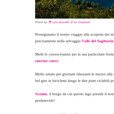
Photo by
🐣 Luca Iaconelli 🦊
on
Unsplash
Proseguiamo il nostro viaggio alla scoperta dei mig
precisamente nella selvaggia
Valle del Sagittario
Molti lo conosceranno per la sua particolare for
enorme cuore.
Molto amato per giornate rilassanti in mezzo alla 
bel giro in bicicletta lungo le due piste ciclabili p
Scanno
, il borgo da cui questo lago prende il no
perdetevelo!