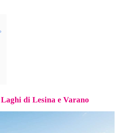
o
i: Laghi di Lesina e Varano