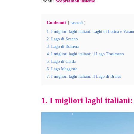
Pronti?
Scopriamoli insieme
!
Contenuti
nascondi
1. I migliori laghi italiani: Laghi di Lesina e Varan
2. Lago di Scanno
3. Lago di Bolsena
4. I migliori laghi italiani: il Lago Trasimeno
5. Lago di Garda
6. Lago Maggiore
7. I migliori laghi italiani: il Lago di Braies
1. I migliori laghi italian