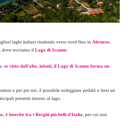
liori laghi italiani risalendo verso nord fino in
Abruzzo
,
,
dove troviamo il
Lago di Scanno.
ma:
se visto dall’alto, infatti, il Lago di Scanno forma un
natura e per pic-nic, è possibile noleggiare pedalò e farsi un
rincipali presenti intorno al lago.
me,
è inserito tra i Borghi più belli d’Italia
, per cui non