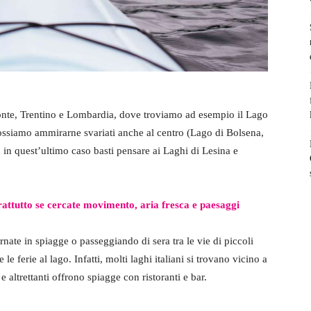
emonte, Trentino e Lombardia, dove troviamo ad esempio il Lago
possiamo ammirarne svariati anche al centro (Lago di Bolsena,
 in quest’ultimo caso basti pensare ai Laghi di Lesina e
rattutto se cercate movimento, aria fresca e paesaggi
ornate in spiagge o passeggiando di sera tra le vie di piccoli
 le ferie al lago. Infatti, molti laghi italiani si trovano vicino a
 altrettanti offrono spiagge con ristoranti e bar.