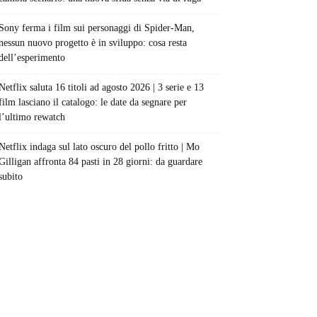
Sony ferma i film sui personaggi di Spider-Man,
nessun nuovo progetto è in sviluppo: cosa resta
dell’esperimento
Netflix saluta 16 titoli ad agosto 2026 | 3 serie e 13
film lasciano il catalogo: le date da segnare per
l’ultimo rewatch
Netflix indaga sul lato oscuro del pollo fritto | Mo
Gilligan affronta 84 pasti in 28 giorni: da guardare
subito