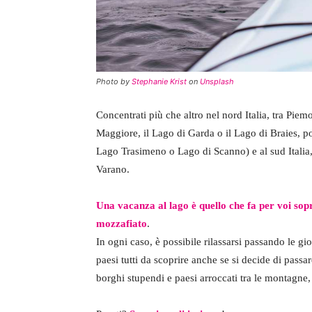
Photo by
Stephanie Krist
on
Unsplash
Concentrati più che altro nel nord Italia, tra Pi
Maggiore, il Lago di Garda o il Lago di Braies, 
Lago Trasimeno o Lago di Scanno) e al sud Italia,
Varano.
Una vacanza al lago è quello che fa per voi sop
mozzafiato
.
In ogni caso, è possibile rilassarsi passando le gi
paesi tutti da scoprire anche se si decide di passare
borghi stupendi e paesi arroccati tra le montagne, e