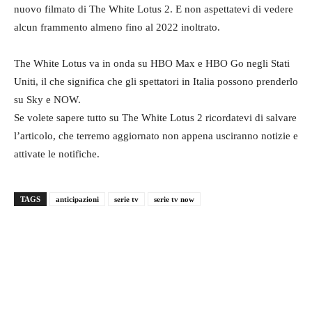
nuovo filmato di The White Lotus 2. E non aspettatevi di vedere
alcun frammento almeno fino al 2022 inoltrato.
The White Lotus va in onda su HBO Max e HBO Go negli Stati
Uniti, il che significa che gli spettatori in Italia possono prenderlo
su Sky e NOW.
Se volete sapere tutto su The White Lotus 2 ricordatevi di salvare
l’articolo, che terremo aggiornato non appena usciranno notizie e
attivate le notifiche.
TAGS
anticipazioni
serie tv
serie tv now