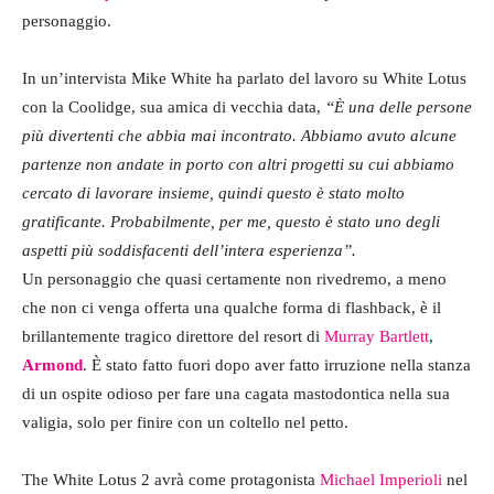
personaggio.
In un’intervista Mike White ha parlato del lavoro su White Lotus
con la Coolidge, sua amica di vecchia data,
“È una delle persone
più divertenti che abbia mai incontrato. Abbiamo avuto alcune
partenze non andate in porto con altri progetti su cui abbiamo
cercato di lavorare insieme, quindi questo è stato molto
gratificante. Probabilmente, per me, questo è stato uno degli
aspetti più soddisfacenti dell’intera esperienza”.
Un personaggio che quasi certamente non rivedremo, a meno
che non ci venga offerta una qualche forma di flashback, è il
brillantemente tragico direttore del resort di
Murray Bartlett
,
Armond
. È stato fatto fuori dopo aver fatto irruzione nella stanza
di un ospite odioso per fare una cagata mastodontica nella sua
valigia, solo per finire con un coltello nel petto.
The White Lotus 2 avrà come protagonista
Michael Imperioli
nel