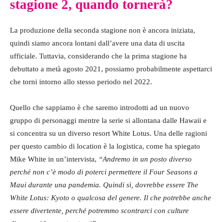
stagione 2, quando tornerà?
La produzione della seconda stagione non è ancora iniziata,
quindi siamo ancora lontani dall’avere una data di uscita
ufficiale. Tuttavia, considerando che la prima stagione ha
debuttato a metà agosto 2021, possiamo probabilmente aspettarci
che torni intorno allo stesso periodo nel 2022.
Quello che sappiamo è che saremo introdotti ad un nuovo
gruppo di personaggi mentre la serie si allontana dalle Hawaii e
si concentra su un diverso resort White Lotus. Una delle ragioni
per questo cambio di location è la logistica, come ha spiegato
Mike White in un’intervista,
“Andremo in un posto diverso
perché non c’è modo di poterci permettere il Four Seasons a
Maui durante una pandemia.
Quindi sì, dovrebbe essere The
White Lotus: Kyoto o qualcosa del genere. Il che potrebbe anche
essere divertente, perché potremmo scontrarci con culture