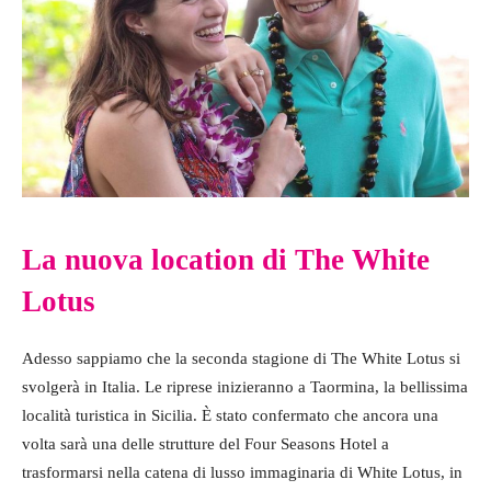
La nuova location di The White
Lotus
Adesso sappiamo che la seconda stagione di The White Lotus si
svolgerà in Italia. Le riprese inizieranno a Taormina, la bellissima
località turistica in Sicilia. È stato confermato che ancora una
volta sarà una delle strutture del Four Seasons Hotel a
trasformarsi nella catena di lusso immaginaria di White Lotus, in