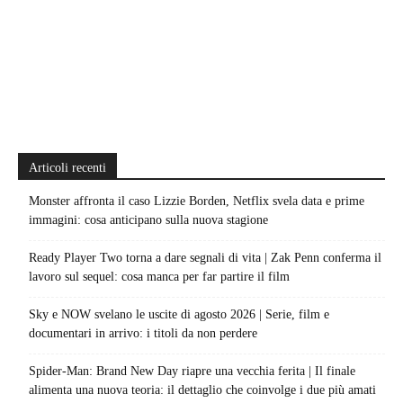
Articoli recenti
Monster affronta il caso Lizzie Borden, Netflix svela data e prime
immagini: cosa anticipano sulla nuova stagione
Ready Player Two torna a dare segnali di vita | Zak Penn conferma il
lavoro sul sequel: cosa manca per far partire il film
Sky e NOW svelano le uscite di agosto 2026 | Serie, film e
documentari in arrivo: i titoli da non perdere
Spider-Man: Brand New Day riapre una vecchia ferita | Il finale
alimenta una nuova teoria: il dettaglio che coinvolge i due più amati