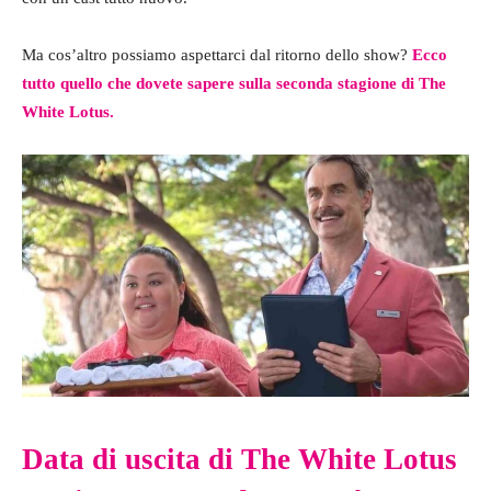
Ma cos’altro possiamo aspettarci dal ritorno dello show?
Ecco
tutto quello che dovete sapere sulla seconda stagione di The
White Lotus.
Data di uscita di The White Lotus