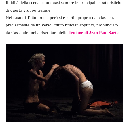
fluidità della scena sono quasi sempre le principali caratteristiche
di questo gruppo teatrale.
Nel caso di Tutto brucia però si è partiti proprio dal classico,
precisamente da un verso: “tutto brucia” appunto, pronunciato
da Cassandra nella riscrittura delle
Troiane di Jean Paul Sarte
.