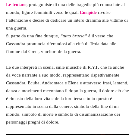
Le troiane
, protagoniste di una delle tragedie più conosciute al
mondo, figure femminili verso le quali
Euripide
rivolse
l’attenzione e decise di dedicare un intero dramma alle vittime di
una guerra.
Si parte da una fine dunque,
“tutto brucia”
è il verso che
Cassandra pronuncia riferendosi alla città di Troia data alle
fiamme dai Greci, vincitori della guerra.
Le due interpreti in scena, sulle musiche di R.Y.F. che fa anche
da voce narrante a suo modo, rappresentano rispettivamente
Cassandra, Ecuba, Andromaca e Elena e attraverso frasi, lamenti,
danza e movimenti raccontano il dopo la guerra, il dolore ciò che
è rimasto della loro vita e della loro terra e tutto questo è
rappresentato in scena dalla cenere, simbolo della fine di un
mondo, simbolo di morte e simbolo di disumanizzazione dei
personaggi pregni di dolore.