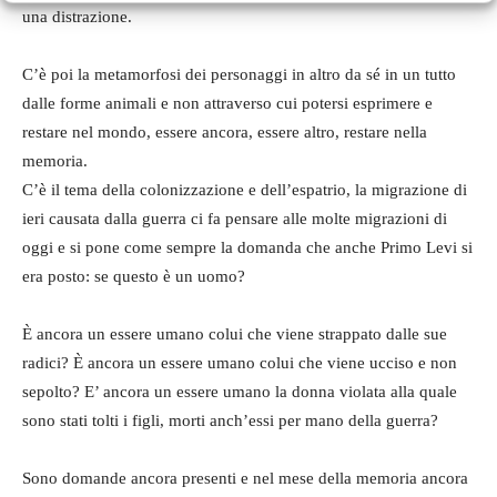
una distrazione.
C’è poi la metamorfosi dei personaggi in altro da sé in un tutto
dalle forme animali e non attraverso cui potersi esprimere e
restare nel mondo, essere ancora, essere altro, restare nella
memoria.
C’è il tema della colonizzazione e dell’espatrio, la migrazione di
ieri causata dalla guerra ci fa pensare alle molte migrazioni di
oggi e si pone come sempre la domanda che anche Primo Levi si
era posto: se questo è un uomo?
È ancora un essere umano colui che viene strappato dalle sue
radici? È ancora un essere umano colui che viene ucciso e non
sepolto? E’ ancora un essere umano la donna violata alla quale
sono stati tolti i figli, morti anch’essi per mano della guerra?
Sono domande ancora presenti e nel mese della memoria ancora