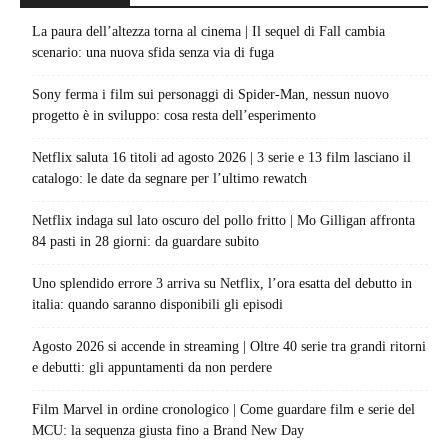
La paura dell’altezza torna al cinema | Il sequel di Fall cambia
scenario: una nuova sfida senza via di fuga
Sony ferma i film sui personaggi di Spider-Man, nessun nuovo
progetto è in sviluppo: cosa resta dell’esperimento
Netflix saluta 16 titoli ad agosto 2026 | 3 serie e 13 film lasciano il
catalogo: le date da segnare per l’ultimo rewatch
Netflix indaga sul lato oscuro del pollo fritto | Mo Gilligan affronta
84 pasti in 28 giorni: da guardare subito
Uno splendido errore 3 arriva su Netflix, l’ora esatta del debutto in
italia: quando saranno disponibili gli episodi
Agosto 2026 si accende in streaming | Oltre 40 serie tra grandi ritorni
e debutti: gli appuntamenti da non perdere
Film Marvel in ordine cronologico | Come guardare film e serie del
MCU: la sequenza giusta fino a Brand New Day