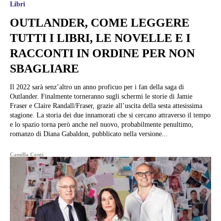
Libri
OUTLANDER, COME LEGGERE
TUTTI I LIBRI, LE NOVELLE E I
RACCONTI IN ORDINE PER NON
SBAGLIARE
Il 2022 sarà senz’altro un anno proficuo per i fan della saga di
Outlander. Finalmente torneranno sugli schermi le storie di Jamie
Fraser e Claire Randall/Fraser, grazie all’uscita della sesta attesissima
stagione. La storia dei due innamorati che si cercano attraverso il tempo
e lo spazio torna però anche nel nuovo, probabilmente penultimo,
romanzo di Diana Gabaldon, pubblicato nella versione...
Camilla Conti