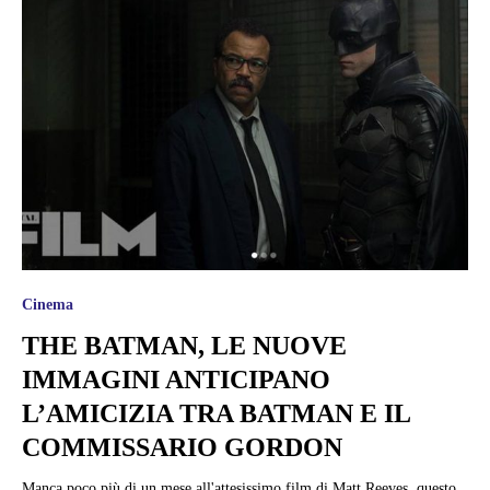
Cinema
THE BATMAN, LE NUOVE
IMMAGINI ANTICIPANO
L’AMICIZIA TRA BATMAN E IL
COMMISSARIO GORDON
Manca poco più di un mese all'attesissimo film di Matt Reeves, questo