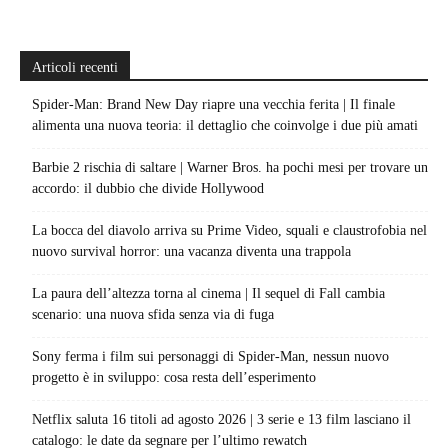
Articoli recenti
Spider-Man: Brand New Day riapre una vecchia ferita | Il finale
alimenta una nuova teoria: il dettaglio che coinvolge i due più amati
Barbie 2 rischia di saltare | Warner Bros. ha pochi mesi per trovare un
accordo: il dubbio che divide Hollywood
La bocca del diavolo arriva su Prime Video, squali e claustrofobia nel
nuovo survival horror: una vacanza diventa una trappola
La paura dell’altezza torna al cinema | Il sequel di Fall cambia
scenario: una nuova sfida senza via di fuga
Sony ferma i film sui personaggi di Spider-Man, nessun nuovo
progetto è in sviluppo: cosa resta dell’esperimento
Netflix saluta 16 titoli ad agosto 2026 | 3 serie e 13 film lasciano il
catalogo: le date da segnare per l’ultimo rewatch