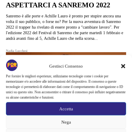
ASPETTARCI A SANREMO 2022
Sanremo è alle porte e Achille Lauro è pronto per stupire ancora una
volta il suo pubblico, o forse no? Per la nuova avventura di Sanremo
2022 il trapper ha rivelato di essere pronto a “cambiare lavoro”. Per
l'edizione 2022 del Festival di Sanremo che parte martedì 1 febbraio e
andrà avanti fino al 5, Achille Lauro che nella scorsa...
Nadia Lucchesi
Gestisci Consenso
Per fornire le migliori esperienze, utilizziamo tecnologie come i cookie per
memorizzare e/o accedere alle informazioni del dispositivo. Il consenso a queste
tecnologie ci permetterà di elaborare dati come il comportamento di navigazione o ID
unici su questo sito. Non acconsentire o ritirare il consenso può influire negativamente
su alcune caratteristiche e funzioni.
Accetta
Nega