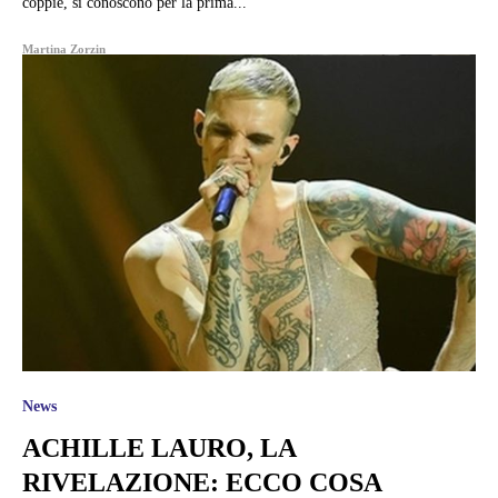
coppie, si conoscono per la prima...
Martina Zorzin
News
ACHILLE LAURO, LA
RIVELAZIONE: ECCO COSA