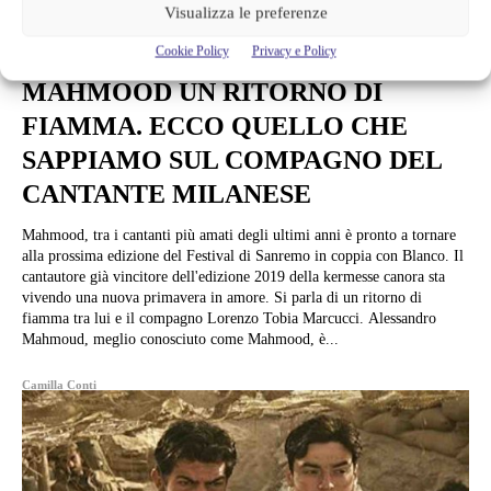
Visualizza le preferenze
News
Cookie Policy
Privacy e Policy
MAHMOOD UN RITORNO DI
FIAMMA. ECCO QUELLO CHE
SAPPIAMO SUL COMPAGNO DEL
CANTANTE MILANESE
Mahmood, tra i cantanti più amati degli ultimi anni è pronto a tornare
alla prossima edizione del Festival di Sanremo in coppia con Blanco. Il
cantautore già vincitore dell'edizione 2019 della kermesse canora sta
vivendo una nuova primavera in amore. Si parla di un ritorno di
fiamma tra lui e il compagno Lorenzo Tobia Marcucci. Alessandro
Mahmoud, meglio conosciuto come Mahmood, è...
Camilla Conti