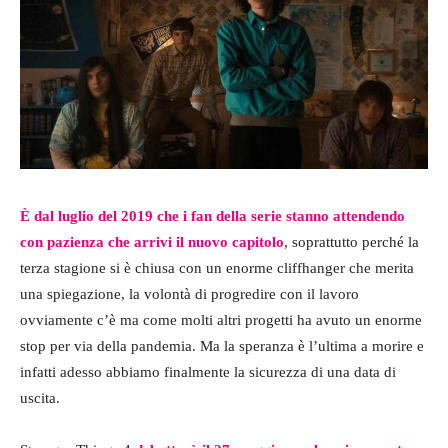
È dal luglio del 2019 che i fan della serie stanno attendendo
con pazienza che arrivi il nuovo capitolo
, soprattutto perché la
terza stagione si è chiusa con un enorme cliffhanger che merita
una spiegazione, la volontà di progredire con il lavoro
ovviamente c’è ma come molti altri progetti ha avuto un enorme
stop per via della pandemia. Ma la speranza è l’ultima a morire e
infatti adesso abbiamo finalmente la sicurezza di una data di
uscita.