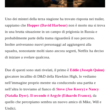
Uno dei misteri della terza stagione ha trovato risposta nei trailer,
sappiamo che
Hopper (David Harbour)
non è morto ma si trova
in una brutta situazione in un campo di prigionia in Russia e
probabilmente parte della trama riguarderà il suo percorso.
Inoltre arriveranno nuovi personaggi ad aggiungersi alla
squadra, nonostante molti siano ancora segreti, Netflix ha deciso
di iniziare a svelare qualcosa.
Due di questi sono stati rivelati, il primo è
Eddie (Joseph Quinn)
giocatore incallito di D&D della Hawkins High, lo vediamo
nell’immagine proprio mentre sta conducendo una partita e
nell’altra lo troviamo al fianco di
Steve (Joe Keery) e Nancy
(Natalia Dyer). Il secondo è Argyle (Eduardo Franco),
da
quello che percepiamo sembra un nuovo amico di Mike, Will e
Undici.