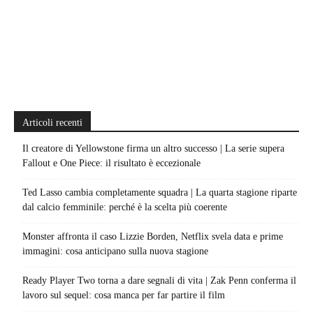
Articoli recenti
Il creatore di Yellowstone firma un altro successo | La serie supera
Fallout e One Piece: il risultato è eccezionale
Ted Lasso cambia completamente squadra | La quarta stagione riparte
dal calcio femminile: perché è la scelta più coerente
Monster affronta il caso Lizzie Borden, Netflix svela data e prime
immagini: cosa anticipano sulla nuova stagione
Ready Player Two torna a dare segnali di vita | Zak Penn conferma il
lavoro sul sequel: cosa manca per far partire il film