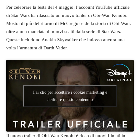
Per celebrare la festa del 4 maggio, l’account YouTube ufficiale
di Star Wars ha rilasciato un nuovo trailer di Obi-Wan Kenobi.
Mostra di più del ritorno di McGregor e della storia di Obi-Wan,
oltre a una manciata di nuovi scatti dalla serie di Star Wars.
Queste includono Anakin Skywalker che indossa ancora una
volta l’armatura di Darth Vader.
Fai clic per accettare i cookie marketing e
abilitare questo contenuto
Il nuovo trailer di Obi-Wan Kenobi è ricco di nuovi filmati in