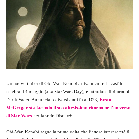
Un nuovo trailer di Obi-Wan Kenobi arriva mentre Lucasfilm
celebra il 4 maggio (aka Star Wars Day), e introduce il ritorno di
Darth Vader. Annunciato diversi anni fa al D23,
Ewan
McGregor sta facendo il suo attesissimo ritorno nell’universo
di Star Wars
per la serie Disney+.
Obi-Wan Kenobi segna la prima volta che l’attore interpreterà il