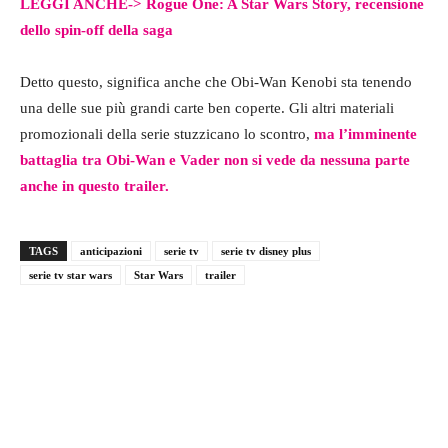
LEGGI ANCHE->
Rogue One: A Star Wars Story, recensione
dello spin-off della saga
Detto questo, significa anche che Obi-Wan Kenobi sta tenendo
una delle sue più grandi carte ben coperte. Gli altri materiali
promozionali della serie stuzzicano lo scontro,
ma l’imminente
battaglia tra Obi-Wan e Vader non si vede da nessuna parte
anche in questo trailer.
TAGS
anticipazioni
serie tv
serie tv disney plus
serie tv star wars
Star Wars
trailer