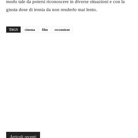
modo tale da potersi riconoscere in diverse situazioni e con la
giusta dose di ironia da non renderlo mai lento.
TAGS
cinema
film
recensione
Articoli recenti