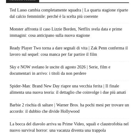
Ted Lasso cambia completamente squadra | La quarta stagione riparte
dal calcio femminile: perché è la scelta più coerente
Monster affronta il caso Lizzie Borden, Netflix svela data e prime
immagini: cosa anticipano sulla nuova stagione
Ready Player Two torna a dare segnali di vita | Zak Penn conferma il
lavoro sul sequel: cosa manca per far partire il film
Sky e NOW svelano le uscite di agosto 2026 | Serie, film e
documentari in arrivo: i titoli da non perdere
Spider-Man: Brand New Day riapre una vecchia ferita | Il finale
alimenta una nuova teoria: il dettaglio che coinvolge i due più amati
Barbie 2 rischia di saltare | Warner Bros. ha pochi mesi per trovare un
accordo: il dubbio che divide Hollywood
La bocca del diavolo arriva su Prime Video, squali e claustrofobia nel
nuovo survival horror: una vacanza diventa una trappola