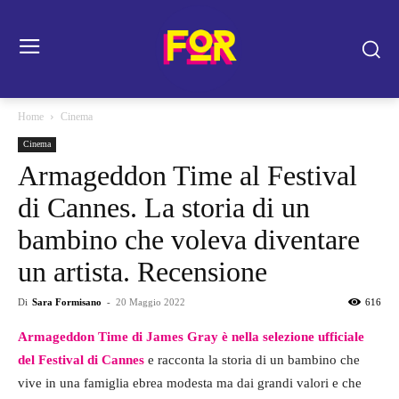
Home
Cinema
Cinema
Armageddon Time al Festival
di Cannes. La storia di un
bambino che voleva diventare
un artista. Recensione
Di
Sara Formisano
-
20 Maggio 2022
616
Armageddon Time di James Gray è nella selezione ufficiale
del Festival di Cannes
e racconta la storia di un bambino che
vive in una famiglia ebrea modesta ma dai grandi valori e che