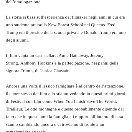
dell’omologazione.
La storia si basa sull’esperienza del filmaker negli anni in cui era
uno studente presso la Kew-Forest School nel Queens. Fred
Trump era il preside della scuola privata e Donald Trump era uno
degli alunni.
Il film vanta un cast stellare: Anne Hathaway, Jeremy
Strong, Anthony Hopkins e la partecipazione, nei panni della
signora Trump, di Jessica Chastain.
Ancora una volta il lessico famigliare è al centro dell’attenzione,
il cuore stesso del film e lo stiamo vedendo in questi primi giorni
di Festival con film come When You Finish Save The World,
Tirailleur, Le otto montagne e questo probabilmente dipende dal
fatto che in questi anni la famiglia e i rapporti all’interno di essa
stanno cambiando ancora e ci troviamo di fronte a un
cambiamento epocale.