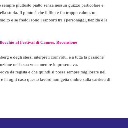
 sempre piuttosto piatto senza nessun guizzo particolare e
lla storia. Il punto è che il film è fin troppo calmo, un
lto e se freddi sono i rapporti tra i personaggi, tiepida è la
locchio al Festival di Cannes. Recensione
rg e degli stessi interpreti coinvolti, e a tutta la passione
mozione nella sua voce mentre lo presentava.
prova da regista e che quindi si possa sempre migliorare nel
e in ogni caso questo lavoro non getta ombre sulla carriera di