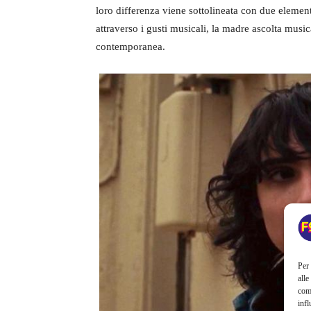
loro differenza viene sottolineata con due elemen
attraverso i gusti musicali, la madre ascolta musica
contemporanea.
Per 
alle
com
infl