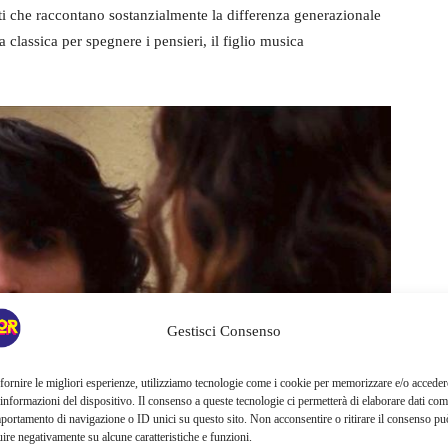
ti che raccontano sostanzialmente la differenza generazionale
 classica per spegnere i pensieri, il figlio musica
Gestisci Consenso
fornire le migliori esperienze, utilizziamo tecnologie come i cookie per memorizzare e/o acceder
 informazioni del dispositivo. Il consenso a queste tecnologie ci permetterà di elaborare dati com
portamento di navigazione o ID unici su questo sito. Non acconsentire o ritirare il consenso pu
uire negativamente su alcune caratteristiche e funzioni.