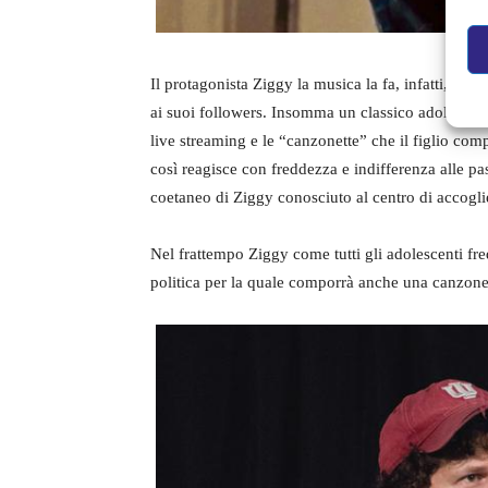
Il protagonista Ziggy la musica la fa, infatti, co
ai suoi followers. Insomma un classico adolescent
live streaming e le “canzonette” che il figlio com
così reagisce con freddezza e indifferenza alle pas
coetaneo di Ziggy conosciuto al centro di accogli
Nel frattempo Ziggy come tutti gli adolescenti fre
politica per la quale comporrà anche una canzone e