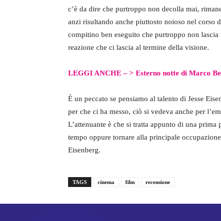
c’è da dire che purtroppo non decolla mai, rimane
anzi risultando anche piuttosto noioso nel corso de
compitino ben eseguito che purtroppo non lascia mo
reazione che ci lascia al termine della visione.
LEGGI ANCHE – >
Esterno notte di Marco Bel
È un peccato se pensiamo al talento di Jesse Eisenbe
per che ci ha messo, ciò si vedeva anche per l’e
L’attenuante è che si tratta appunto di una prima 
tempo oppure tornare alla principale occupazione 
Eisenberg.
TAGS
cinema
film
recensione