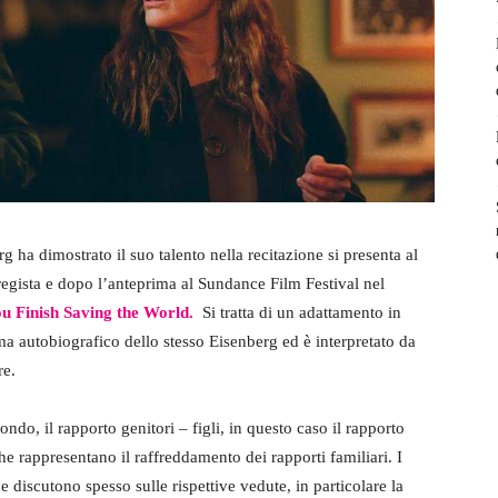
rg ha dimostrato il suo talento nella recitazione si presenta al
regista e dopo l’anteprima al Sundance Film Festival nel
u Finish Saving the World.
Si tratta di un adattamento in
utobiografico dello stesso Eisenberg ed è interpretato da
re.
ondo, il rapporto genitori – figli, in questo caso il rapporto
e rappresentano il raffreddamento dei rapporti familiari. I
 e discutono spesso sulle rispettive vedute, in particolare la