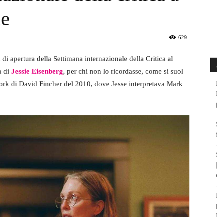
ne
629
m di apertura della Settimana internazionale della Critica al
a di
Jessie Eisenberg
, per chi non lo ricordasse, come si suol
work di David Fincher del 2010, dove Jesse interpretava Mark