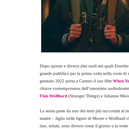
Dopo questo e diversi altri ruoli nei quali Eisenbe
grande pubblico per la prima volta nella veste di 
gennaio 2022 porta a Cannes il suo film
When Yo
chiave contemporanea dell’omonimo audiodramma a
Finn Wolfhard
(Stranger Things) e Julianne Moo
La storia parte da uno dei temi più raccontati al m
madre – figlio nelle figure di Moore e Wolfhard ch
due, infatti, sono diversi come il giorno e la notte