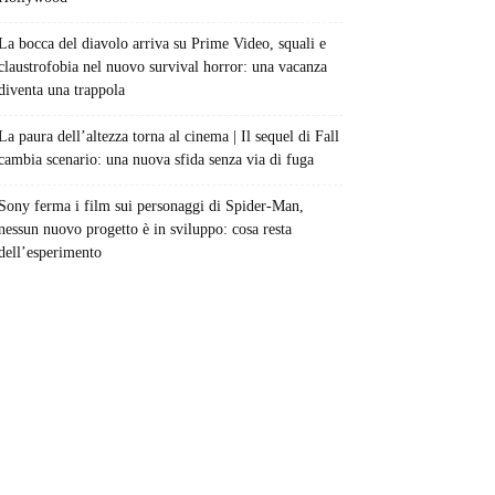
La bocca del diavolo arriva su Prime Video, squali e
claustrofobia nel nuovo survival horror: una vacanza
diventa una trappola
La paura dell’altezza torna al cinema | Il sequel di Fall
cambia scenario: una nuova sfida senza via di fuga
Sony ferma i film sui personaggi di Spider-Man,
nessun nuovo progetto è in sviluppo: cosa resta
dell’esperimento