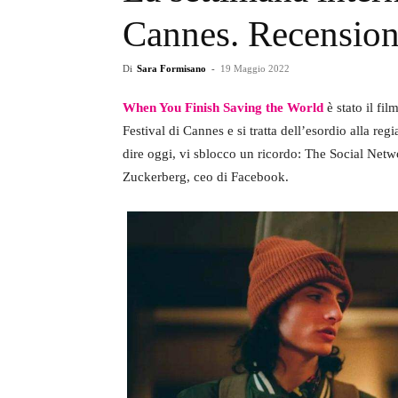
Cannes. Recensio
Di
Sara Formisano
-
19 Maggio 2022
When You Finish Saving the World
è stato il fil
Festival di Cannes e si tratta dell’esordio alla regi
dire oggi, vi sblocco un ricordo: The Social Net
Zuckerberg, ceo di Facebook.