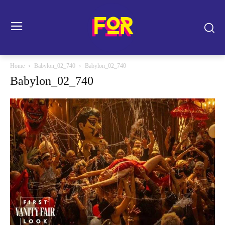
Home
Babylon_02_740
Babylon_02_740
Babylon_02_740