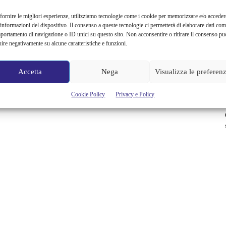
fornire le migliori esperienze, utilizziamo tecnologie come i cookie per memorizzare e/o acceder
 informazioni del dispositivo. Il consenso a queste tecnologie ci permetterà di elaborare dati com
portamento di navigazione o ID unici su questo sito. Non acconsentire o ritirare il consenso pu
uire negativamente su alcune caratteristiche e funzioni.
Accetta
Nega
Visualizza le preferen
Cookie Policy
Privacy e Policy