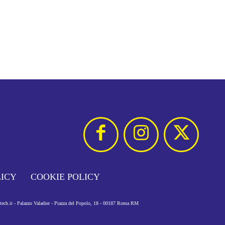
LICY
COOKIE POLICY
otech.it - Palazzo Valadier - Piazza del Popolo, 18 - 00187 Roma RM