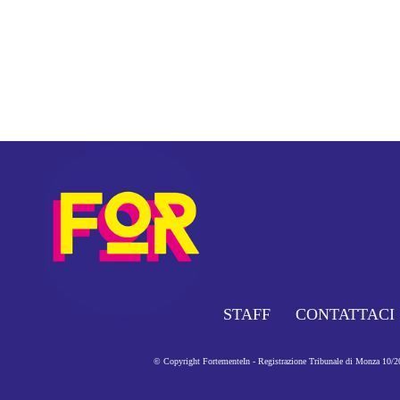
STAFF
CONTATTACI
© Copyright FortementeIn - Registrazione Tribunale di Monza 10/201