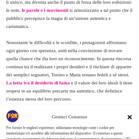
li unisce, ma diventa anche il punto di forza delle loro esibizioni:
le note,
le parole e i movimenti
si armonizzano a tal punto che il
pubblico percepisce la magia di un’unione autentica e
carismatica.
Nonostante le difficoltà e le sconfitte, i protagonisti affrontano
ogni giorno con speranza, uniti nella convinzione di trovare
quella chance che dia loro un riconoscimento. In questa rincorsa
continua tra il realizzare i propri desideri e il rischiare di apparire
dei semplici sognatori, Tonino e Maria restano fedeli a sé stessi.
La lotta tra il desiderio di fama
e il valore dei loro ideali li tiene
sospesi in un equilibrio precario ma autentico, che definisce
l’essenza stessa del loro percorso.
Gestisci Consenso
Per fornire le migliori esperienze, utilizziamo tecnologie come i cookie per
memorizzare e/o accedere alle informazioni del dispositivo. Il consenso a queste
tecnologie ci permetterà di elaborare dati come il comportamento di navigazione o ID