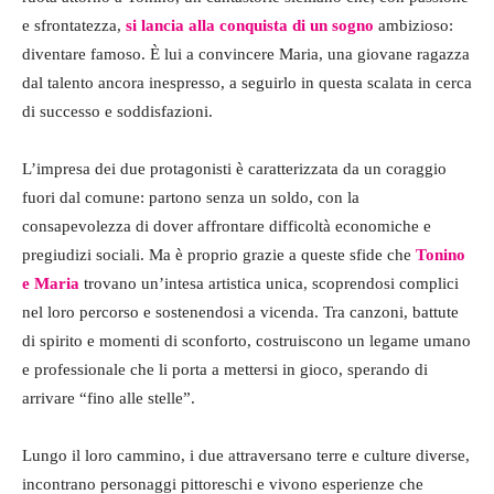
e sfrontatezza,
si lancia alla conquista di un sogno
ambizioso:
diventare famoso. È lui a convincere Maria, una giovane ragazza
dal talento ancora inespresso, a seguirlo in questa scalata in cerca
di successo e soddisfazioni.
L’impresa dei due protagonisti è caratterizzata da un coraggio
fuori dal comune: partono senza un soldo, con la
consapevolezza di dover affrontare difficoltà economiche e
pregiudizi sociali. Ma è proprio grazie a queste sfide che
Tonino
e Maria
trovano un’intesa artistica unica, scoprendosi complici
nel loro percorso e sostenendosi a vicenda. Tra canzoni, battute
di spirito e momenti di sconforto, costruiscono un legame umano
e professionale che li porta a mettersi in gioco, sperando di
arrivare “fino alle stelle”.
Lungo il loro cammino, i due attraversano terre e culture diverse,
incontrano personaggi pittoreschi e vivono esperienze che