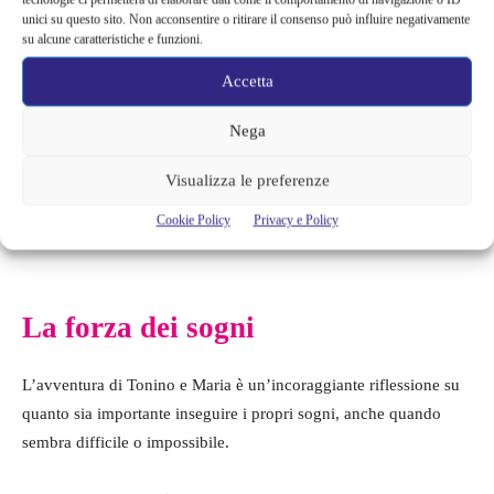
unici su questo sito. Non acconsentire o ritirare il consenso può influire negativamente
su alcune caratteristiche e funzioni.
Accetta
Nega
Visualizza le preferenze
Cookie Policy
Privacy e Policy
Fino alle stelle – ufficio stampa – fortementein.com
La forza dei sogni
L’avventura di Tonino e Maria è un’incoraggiante riflessione su
quanto sia importante inseguire i propri sogni, anche quando
sembra difficile o impossibile.