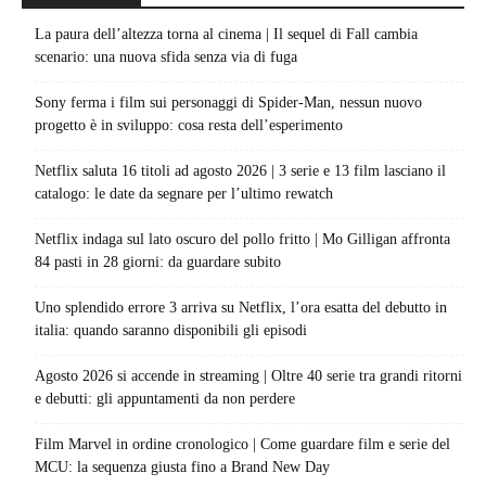
La paura dell’altezza torna al cinema | Il sequel di Fall cambia
scenario: una nuova sfida senza via di fuga
Sony ferma i film sui personaggi di Spider-Man, nessun nuovo
progetto è in sviluppo: cosa resta dell’esperimento
Netflix saluta 16 titoli ad agosto 2026 | 3 serie e 13 film lasciano il
catalogo: le date da segnare per l’ultimo rewatch
Netflix indaga sul lato oscuro del pollo fritto | Mo Gilligan affronta
84 pasti in 28 giorni: da guardare subito
Uno splendido errore 3 arriva su Netflix, l’ora esatta del debutto in
italia: quando saranno disponibili gli episodi
Agosto 2026 si accende in streaming | Oltre 40 serie tra grandi ritorni
e debutti: gli appuntamenti da non perdere
Film Marvel in ordine cronologico | Come guardare film e serie del
MCU: la sequenza giusta fino a Brand New Day