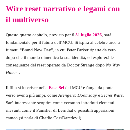
Wire reset narrativo e legami con
il multiverso
Questo quarto capitolo, previsto per il
31 luglio 2026
, sarà
fondamentale per il futuro dell’MCU. Si ispira al celebre arco a
fumetti “Brand New Day”, in cui Peter Parker riparte da zero
dopo che il mondo dimentica la sua identità, ed esplorerà le
conseguenze del reset operato da Doctor Strange dopo
No Way
Home
.
Il film si inserisce nella
Fase Sei
del MCU e funge da ponte
verso eventi più ampi, come
Avengers: Doomsday
e
Secret Wars
.
Sarà interessante scoprire come verranno introdotti elementi
rilevanti come il Punisher di Bernthal o possibili apparizioni
cameo (si parla di Charlie Cox/Daredevil)
.