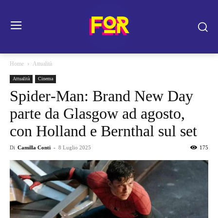
Home
Attualità
Attualità
Cinema
Spider‑Man: Brand New Day
parte da Glasgow ad agosto,
con Holland e Bernthal sul set
Di
Camilla Conti
-
8 Luglio 2025
175