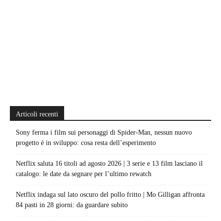
Articoli recenti
Sony ferma i film sui personaggi di Spider-Man, nessun nuovo
progetto è in sviluppo: cosa resta dell’esperimento
Netflix saluta 16 titoli ad agosto 2026 | 3 serie e 13 film lasciano il
catalogo: le date da segnare per l’ultimo rewatch
Netflix indaga sul lato oscuro del pollo fritto | Mo Gilligan affronta
84 pasti in 28 giorni: da guardare subito