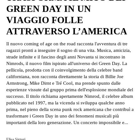
GREEN DAY IN UN
VIAGGIO FOLLE
ATTRAVERSO L’AMERICA
Il nuovo coming of age on the road racconta l'avventura di tre
ragazzi pronti a inseguire il sogno di una vita. Musica, amicizia,
strade infinite e il fascino degli anni Novanta si incontrano in
Nimrods, il nuovo film ispirato all'universo dei Green Day. La
pellicola, prodotta con il coinvolgimento della celebre band
californiana, non racconta direttamente la storia di Billie Joe
Armstrong, Mike Dirnt e Tré Cool, ma prende spunto dalle
esperienze vissute dal gruppo prima dell'esplosione mondiale del
successo. Il titolo richiama apertamente Nimrod, il celebre album
pubblicato nel 1997, ma la vicenda si sviluppa qualche anno
prima, nel pieno della scena punk rock americana che contribuì a
trasformare i Green Day in uno dei fenomeni musicali più
importanti della loro generazione. Un concerto impossibile e...
Elisa Sirtori