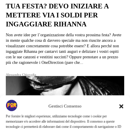
TUA FESTA? DEVO INIZIARE A
METTERE VIA I SOLDI PER
INGAGGIARE RIHANNA
Non avete idee per l’organizzazione della vostra prossima festa? Avete
in mente qualche cosa di davvero speciale ma non riuscite ancora a
visualizzare concretamente cosa potrebbe essere? E allora perché non
ingaggiate Rihanna per cantarvi tanti auguri e deliziare i vostri ospiti
con le sue canzoni e vestitini succinti? Oppure prenotare a un prezzo
più che ragionevole i OneDirection (pare che...
Alessandra Chiaradia
Gestisci Consenso
Per fornire le migliori esperienze, utilizziamo tecnologie come i cookie per
memorizzare e/o accedere alle informazioni del dispositivo. Il consenso a queste
tecnologie ci permetterà di elaborare dati come il comportamento di navigazione o ID