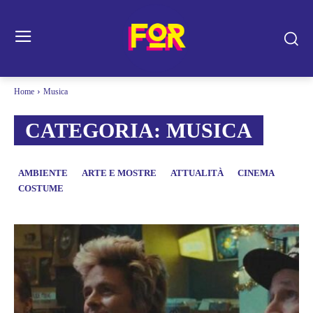
Home
Musica
CATEGORIA:
MUSICA
AMBIENTE
ARTE E MOSTRE
ATTUALITÀ
CINEMA
COSTUME