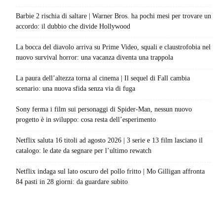
Barbie 2 rischia di saltare | Warner Bros. ha pochi mesi per trovare un
accordo: il dubbio che divide Hollywood
La bocca del diavolo arriva su Prime Video, squali e claustrofobia nel
nuovo survival horror: una vacanza diventa una trappola
La paura dell’altezza torna al cinema | Il sequel di Fall cambia
scenario: una nuova sfida senza via di fuga
Sony ferma i film sui personaggi di Spider-Man, nessun nuovo
progetto è in sviluppo: cosa resta dell’esperimento
Netflix saluta 16 titoli ad agosto 2026 | 3 serie e 13 film lasciano il
catalogo: le date da segnare per l’ultimo rewatch
Netflix indaga sul lato oscuro del pollo fritto | Mo Gilligan affronta
84 pasti in 28 giorni: da guardare subito