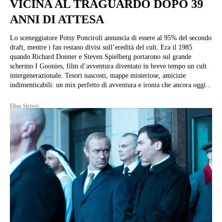
VICINA AL TRAGUARDO DOPO 39
ANNI DI ATTESA
Lo sceneggiatore Potsy Ponciroli annuncia di essere al 95% del secondo
draft, mentre i fan restano divisi sull’eredità del cult. Era il 1985
quando Richard Donner e Steven Spielberg portarono sul grande
schermo I Goonies, film d’avventura diventato in breve tempo un cult
intergenerazionale. Tesori nascosti, mappe misteriose, amicizie
indimenticabili: un mix perfetto di avventura e ironia che ancora oggi...
Elisa Sirtori