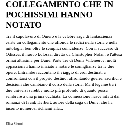
COLLEGAMENTO CHE IN
POCHISSIMI HANNO
NOTATO
Tra il capolavoro di Omero e la celebre saga di fantascienza
esiste un collegamento che affonda le radici nella storia e nella
mitologia, ben oltre le semplici coincidenze. Con il successo di
Odissea, il nuovo kolossal diretto da Christopher Nolan, e l'attesa
ormai altissima per Dune: Parte Tre di Denis Villeneuve, molti
appassionati hanno iniziato a notare le somiglianze tra le due
opere. Entrambe raccontano il viaggio di eroi destinati a
confrontarsi con il proprio destino, affrontando guerre, sacrifici e
decisioni che cambiano il corso della storia. Ma il legame tra i
due universi sarebbe molto più profondo di quanto possa
sembrare a una prima occhiata. La connessione nasce infatti dai
romanzi di Frank Herbert, autore della saga di Dune, che ha
inserito numerosi richiami alla...
Elisa Sirtori