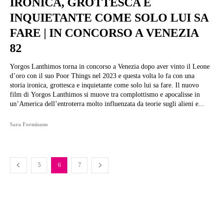
IRONICA, GROTTESCA E
INQUIETANTE COME SOLO LUI SA
FARE | IN CONCORSO A VENEZIA
82
Yorgos Lanthimos torna in concorso a Venezia dopo aver vinto il Leone
d’oro con il suo Poor Things nel 2023 e questa volta lo fa con una
storia ironica, grottesca e inquietante come solo lui sa fare. Il nuovo
film di Yorgos Lanthimos si muove tra complottismo e apocalisse in
un’America dell’entroterra molto influenzata da teorie sugli alieni e...
Sara Formisano
5
6
7