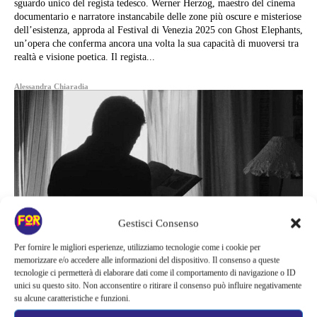
sguardo unico del regista tedesco. Werner Herzog, maestro del cinema
documentario e narratore instancabile delle zone più oscure e misteriose
dell’esistenza, approda al Festival di Venezia 2025 con Ghost Elephants,
un’opera che conferma ancora una volta la sua capacità di muoversi tra
realtà e visione poetica. Il regista...
Alessandra Chiaradia
Gestisci Consenso
Per fornire le migliori esperienze, utilizziamo tecnologie come i cookie per
memorizzare e/o accedere alle informazioni del dispositivo. Il consenso a queste
tecnologie ci permetterà di elaborare dati come il comportamento di navigazione o ID
unici su questo sito. Non acconsentire o ritirare il consenso può influire negativamente
su alcune caratteristiche e funzioni.
Attualità