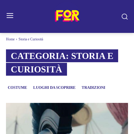
Home
Storia e Curiosità
CATEGORIA:
STORIA E
CURIOSITÀ
COSTUME
LUOGHI DA SCOPRIRE
TRADIZIONI