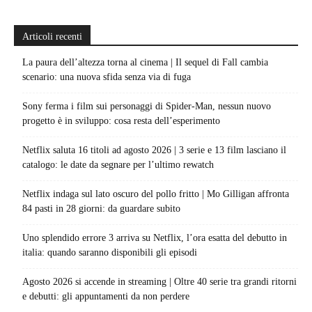
Articoli recenti
La paura dell’altezza torna al cinema | Il sequel di Fall cambia
scenario: una nuova sfida senza via di fuga
Sony ferma i film sui personaggi di Spider-Man, nessun nuovo
progetto è in sviluppo: cosa resta dell’esperimento
Netflix saluta 16 titoli ad agosto 2026 | 3 serie e 13 film lasciano il
catalogo: le date da segnare per l’ultimo rewatch
Netflix indaga sul lato oscuro del pollo fritto | Mo Gilligan affronta
84 pasti in 28 giorni: da guardare subito
Uno splendido errore 3 arriva su Netflix, l’ora esatta del debutto in
italia: quando saranno disponibili gli episodi
Agosto 2026 si accende in streaming | Oltre 40 serie tra grandi ritorni
e debutti: gli appuntamenti da non perdere