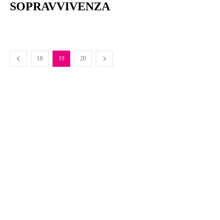
SOPRAVVIVENZA
18
19
20