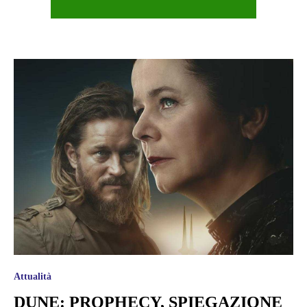
Attualità
DUNE: PROPHECY, SPIEGAZIONE