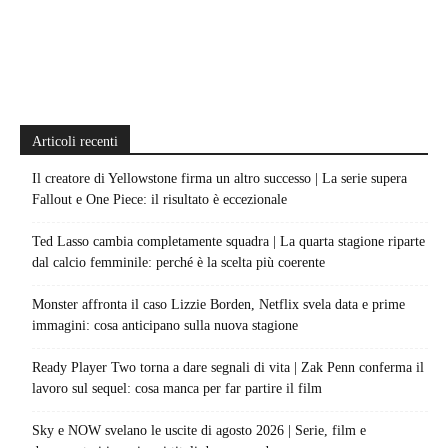
Articoli recenti
Il creatore di Yellowstone firma un altro successo | La serie supera
Fallout e One Piece: il risultato è eccezionale
Ted Lasso cambia completamente squadra | La quarta stagione riparte
dal calcio femminile: perché è la scelta più coerente
Monster affronta il caso Lizzie Borden, Netflix svela data e prime
immagini: cosa anticipano sulla nuova stagione
Ready Player Two torna a dare segnali di vita | Zak Penn conferma il
lavoro sul sequel: cosa manca per far partire il film
Sky e NOW svelano le uscite di agosto 2026 | Serie, film e