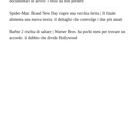
documentari in arrivo: i titoli da non perdere
Spider-Man: Brand New Day riapre una vecchia ferita | Il finale
alimenta una nuova teoria: il dettaglio che coinvolge i due più amati
Barbie 2 rischia di saltare | Warner Bros. ha pochi mesi per trovare un
accordo: il dubbio che divide Hollywood