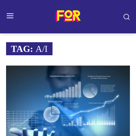
TAG:
A/I