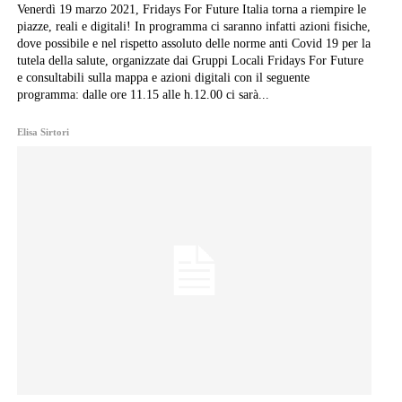
Venerdì 19 marzo 2021, Fridays For Future Italia torna a riempire le
piazze, reali e digitali! In programma ci saranno infatti azioni fisiche,
dove possibile e nel rispetto assoluto delle norme anti Covid 19 per la
tutela della salute, organizzate dai Gruppi Locali Fridays For Future
e consultabili sulla mappa e azioni digitali con il seguente
programma: dalle ore 11.15 alle h.12.00 ci sarà...
Elisa Sirtori