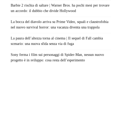
Barbie 2 rischia di saltare | Warner Bros. ha pochi mesi per trovare
un accordo: il dubbio che divide Hollywood
La bocca del diavolo arriva su Prime Video, squali e claustrofobia
nel nuovo survival horror: una vacanza diventa una trappola
La paura dell’altezza torna al cinema | Il sequel di Fall cambia
scenario: una nuova sfida senza via di fuga
Sony ferma i film sui personaggi di Spider-Man, nessun nuovo
progetto è in sviluppo: cosa resta dell’esperimento