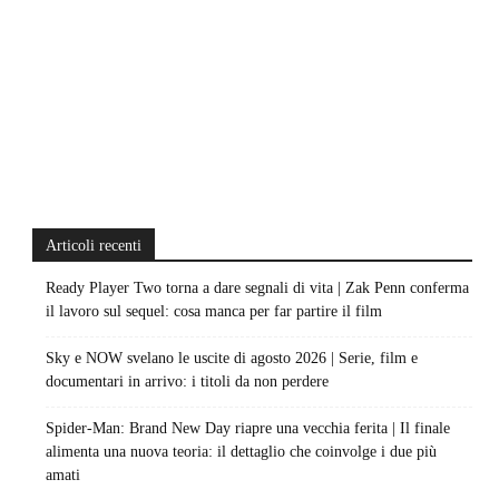
Articoli recenti
Ready Player Two torna a dare segnali di vita | Zak Penn conferma
il lavoro sul sequel: cosa manca per far partire il film
Sky e NOW svelano le uscite di agosto 2026 | Serie, film e
documentari in arrivo: i titoli da non perdere
Spider-Man: Brand New Day riapre una vecchia ferita | Il finale
alimenta una nuova teoria: il dettaglio che coinvolge i due più
amati