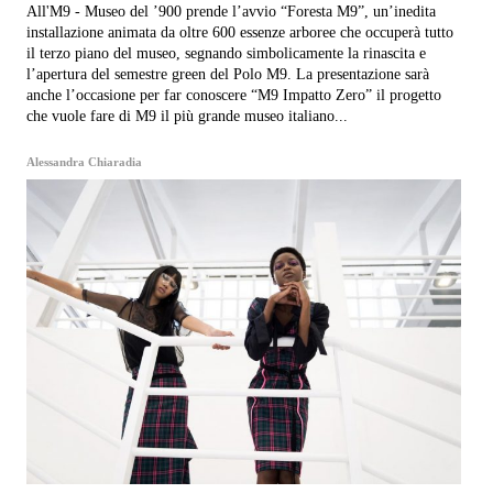
All'M9 - Museo del ’900 prende l’avvio “Foresta M9”, un’inedita
installazione animata da oltre 600 essenze arboree che occuperà tutto
il terzo piano del museo, segnando simbolicamente la rinascita e
l’apertura del semestre green del Polo M9. La presentazione sarà
anche l’occasione per far conoscere “M9 Impatto Zero” il progetto
che vuole fare di M9 il più grande museo italiano...
Alessandra Chiaradia