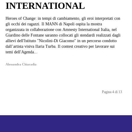
INTERNATIONAL
Heroes of Change: in tempi di cambiamento, gli eroi interpretati con
gli occhi dei ragazzi. Il MANN di Napoli ospita la mostra
organizzata in collaborazione con Amnesty International Italia, nel
Giardino delle Fontane saranno collocati gli stendardi realizzati dagli
allievi dell'Istituto "Nicolini-Di Giacomo" in un percorso condotto
dall’artista visiva Ilaria Turba. Il contest creativo per lavorare sui
temi dell'Agenda...
Alessandra Chiaradia
Pagina 4 di 13