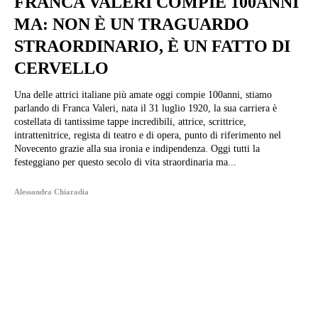
FRANCA VALERI COMPIE 100ANNI
MA: NON È UN TRAGUARDO
STRAORDINARIO, È UN FATTO DI
CERVELLO
Una delle attrici italiane più amate oggi compie 100anni, stiamo
parlando di Franca Valeri, nata il 31 luglio 1920, la sua carriera è
costellata di tantissime tappe incredibili, attrice, scrittrice,
intrattenitrice, regista di teatro e di opera, punto di riferimento nel
Novecento grazie alla sua ironia e indipendenza. Oggi tutti la
festeggiano per questo secolo di vita straordinaria ma...
Alessandra Chiaradia