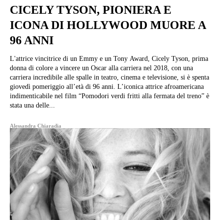
CICELY TYSON, PIONIERA E
ICONA DI HOLLYWOOD MUORE A
96 ANNI
L'attrice vincitrice di un Emmy e un Tony Award, Cicely Tyson, prima
donna di colore a vincere un Oscar alla carriera nel 2018, con una
carriera incredibile alle spalle in teatro, cinema e televisione, si è spenta
giovedì pomeriggio all’età di 96 anni. L’iconica attrice afroamericana
indimenticabile nel film “Pomodori verdi fritti alla fermata del treno” è
stata una delle...
Alessandra Chiaradia