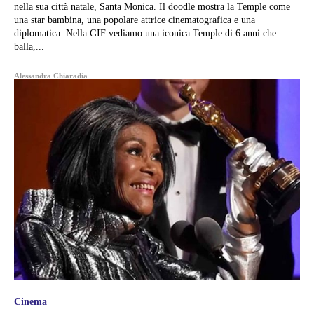
nella sua città natale, Santa Monica. Il doodle mostra la Temple come
una star bambina, una popolare attrice cinematografica e una
diplomatica. Nella GIF vediamo una iconica Temple di 6 anni che
balla,...
Alessandra Chiaradia
Cinema