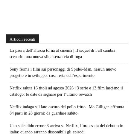
Articoli recenti
La paura dell’altezza torna al cinema | Il sequel di Fall cambia
scenario: una nuova sfida senza via di fuga
Sony ferma i film sui personaggi di Spider-Man, nessun nuovo
progetto è in sviluppo: cosa resta dell’esperimento
Netflix saluta 16 titoli ad agosto 2026 | 3 serie e 13 film lasciano il
catalogo: le date da segnare per l’ultimo rewatch
Netflix indaga sul lato oscuro del pollo fritto | Mo Gilligan affronta
84 pasti in 28 giorni: da guardare subito
Uno splendido errore 3 arriva su Netflix, l’ora esatta del debutto in
italia: quando saranno disponibili gli episodi