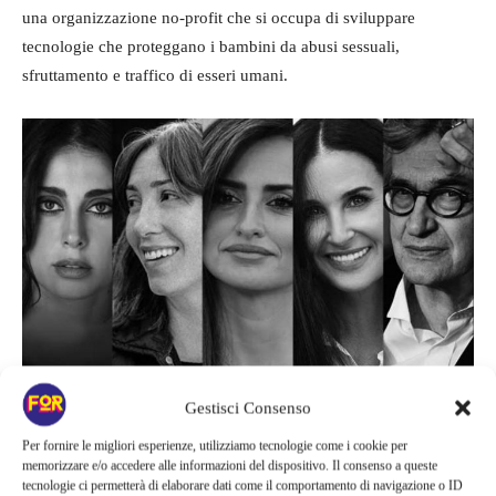
una organizzazione no-profit che si occupa di sviluppare
tecnologie che proteggano i bambini da abusi sessuali,
sfruttamento e traffico di esseri umani.
Gestisci Consenso
Demi Moore si è unita a un panel di talent straordinari composto
Per fornire le migliori esperienze, utilizziamo tecnologie come i cookie per
da Gia Coppola, Wim Wenders e Luca Guadagnino, dove
memorizzare e/o accedere alle informazioni del dispositivo. Il consenso a queste
tecnologie ci permetterà di elaborare dati come il comportamento di navigazione o ID
condivideranno i loro pensieri su come il grande cinema possa