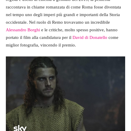
raccontava in chiame romanzata di come Roma fosse diventata
nel tempo uno degli imperi più grandi e importanti della Storia
occidentale. Nel ruolo di Remo trovavamo un incredibile
Alessandro Borghi
e le critiche, molto spesso positive, hanno
portato il film alla candidatura per il
David di Donatello
come
miglior fotografia, vincendo il premio.