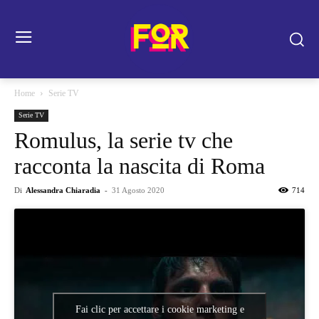
Home
Serie TV
Serie TV
Romulus, la serie tv che
racconta la nascita di Roma
Di
Alessandra Chiaradia
-
31 Agosto 2020
714
Fai clic per accettare i cookie marketing e