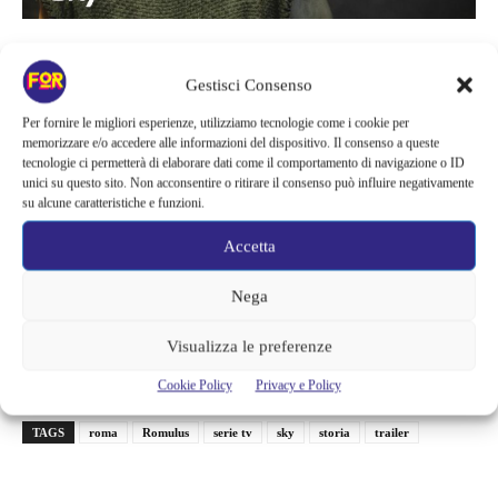
Alcune somiglianze tra serie tv e film si notano subito
come la
Gestisci Consenso
scelta di girare tutte le scene in naturale, che stato uno dei suoi
Per fornire le migliori esperienze, utilizziamo tecnologie come i cookie per
punti forti, oppure anche la recitazione in protolatino, mentre
memorizzare e/o accedere alle informazioni del dispositivo. Il consenso a queste
quello che andremo a perdere sarà la recitazione di Borghi, ma i
tecnologie ci permetterà di elaborare dati come il comportamento di navigazione o ID
unici su questo sito. Non acconsentire o ritirare il consenso può influire negativamente
ruoli saranno affidati a un grande cast tra cui spiccano Andrea
su alcune caratteristiche e funzioni.
Arcangeli (Yemos), Francesco di Napoli (Wiros) e Marianna
Fontana (Ilia), tre ragazzi cresciuti nella violenza e potenza di un
Accetta
mondo arcaico e pericoloso, dove il destino di ogni uomo viene
Nega
deciso dal potere implacabile della natura, dove tutto è sacro e in
cui gli uomini sentono ovunque la presenza misteriosa e ostile
Visualizza le preferenze
degli dèi.
Cookie Policy
Privacy e Policy
TAGS
roma
Romulus
serie tv
sky
storia
trailer