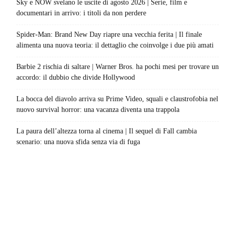
Sky e NOW svelano le uscite di agosto 2026 | Serie, film e
documentari in arrivo: i titoli da non perdere
Spider-Man: Brand New Day riapre una vecchia ferita | Il finale
alimenta una nuova teoria: il dettaglio che coinvolge i due più amati
Barbie 2 rischia di saltare | Warner Bros. ha pochi mesi per trovare un
accordo: il dubbio che divide Hollywood
La bocca del diavolo arriva su Prime Video, squali e claustrofobia nel
nuovo survival horror: una vacanza diventa una trappola
La paura dell’altezza torna al cinema | Il sequel di Fall cambia
scenario: una nuova sfida senza via di fuga