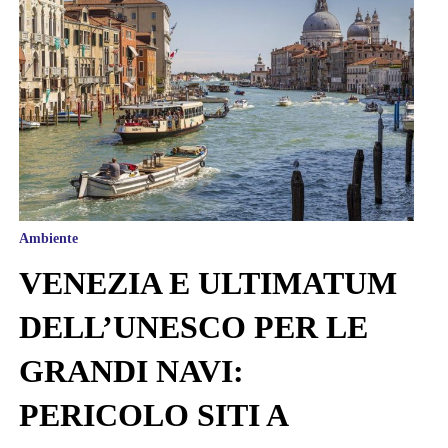
Ambiente
VENEZIA E ULTIMATUM
DELL’UNESCO PER LE
GRANDI NAVI:
PERICOLO SITI A