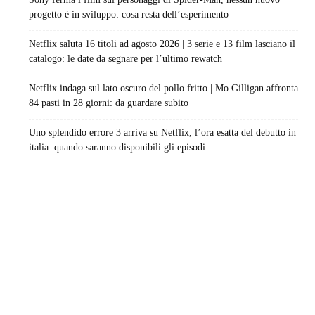
progetto è in sviluppo: cosa resta dell’esperimento
Netflix saluta 16 titoli ad agosto 2026 | 3 serie e 13 film lasciano il
catalogo: le date da segnare per l’ultimo rewatch
Netflix indaga sul lato oscuro del pollo fritto | Mo Gilligan affronta
84 pasti in 28 giorni: da guardare subito
Uno splendido errore 3 arriva su Netflix, l’ora esatta del debutto in
italia: quando saranno disponibili gli episodi