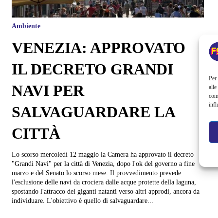
Ambiente
VENEZIA: APPROVATO
IL DECRETO GRANDI
Per 
NAVI PER
alle
com
infl
SALVAGUARDARE LA
CITTÀ
Lo scorso mercoledì 12 maggio la Camera ha approvato il decreto
"Grandi Navi" per la città di Venezia, dopo l'ok del governo a fine
marzo e del Senato lo scorso mese. Il provvedimento prevede
l'esclusione delle navi da crociera dalle acque protette della laguna,
spostando l'attracco dei giganti natanti verso altri approdi, ancora da
individuare. L'obiettivo è quello di salvaguardare...