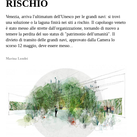
RISCHIO
Venezia, arriva l'ultimatum dell'Unesco per le grandi navi: si trovi
una soluzione o la laguna finirà nei siti a rischio. Il capoluogo veneto
è stato messo alle strette dall'organizzazione, tornando di nuovo a
temere la perdita del suo status di "patrimonio dell'umanità". Il
divieto di transito delle grandi navi, approvato dalla Camera lo
scorso 12 maggio, deve essere messo...
Marina Londei