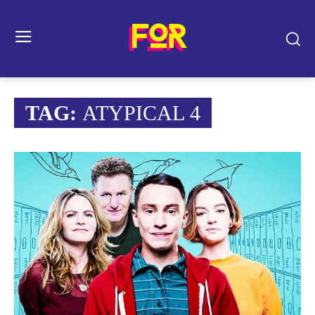
TAG:
ATYPICAL 4