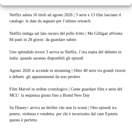
progetto è in sviluppo: cosa resta dell’esperimento
Netflix saluta 16 titoli ad agosto 2026 | 3 serie e 13 film lasciano il
catalogo: le date da segnare per l’ultimo rewatch
Netflix indaga sul lato oscuro del pollo fritto | Mo Gilligan affronta
84 pasti in 28 giorni: da guardare subito
Uno splendido errore 3 arriva su Netflix, l’ora esatta del debutto in
italia: quando saranno disponibili gli episodi
Agosto 2026 si accende in streaming | Oltre 40 serie tra grandi ritorni
e debutti: gli appuntamenti da non perdere
Film Marvel in ordine cronologico | Come guardare film e serie del
MCU: la sequenza giusta fino a Brand New Day
Su Disney+ arriva un thriller che non fa sconti | Otto episodi tra
potere, violenza e vendetta: per chi è incuriosito dal caso Epstein
questo è perfetto