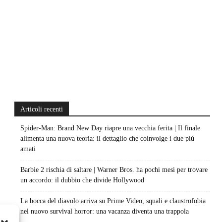
Articoli recenti
Spider-Man: Brand New Day riapre una vecchia ferita | Il finale
alimenta una nuova teoria: il dettaglio che coinvolge i due più
amati
Barbie 2 rischia di saltare | Warner Bros. ha pochi mesi per trovare
un accordo: il dubbio che divide Hollywood
La bocca del diavolo arriva su Prime Video, squali e claustrofobia
nel nuovo survival horror: una vacanza diventa una trappola