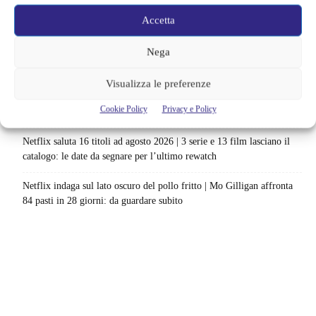
La bocca del diavolo arriva su Prime Video, squali e claustrofobia nel
Accetta
nuovo survival horror: una vacanza diventa una trappola
Nega
La paura dell’altezza torna al cinema | Il sequel di Fall cambia
scenario: una nuova sfida senza via di fuga
Visualizza le preferenze
Sony ferma i film sui personaggi di Spider-Man, nessun nuovo
Cookie Policy
Privacy e Policy
progetto è in sviluppo: cosa resta dell’esperimento
Netflix saluta 16 titoli ad agosto 2026 | 3 serie e 13 film lasciano il
catalogo: le date da segnare per l’ultimo rewatch
Netflix indaga sul lato oscuro del pollo fritto | Mo Gilligan affronta
84 pasti in 28 giorni: da guardare subito