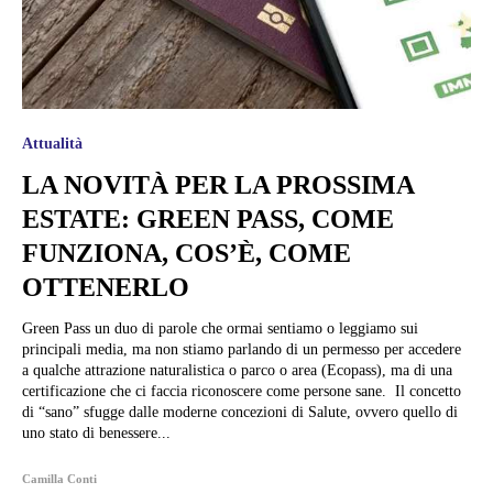
Attualità
LA NOVITÀ PER LA PROSSIMA
ESTATE: GREEN PASS, COME
FUNZIONA, COS’È, COME
OTTENERLO
Green Pass un duo di parole che ormai sentiamo o leggiamo sui
principali media, ma non stiamo parlando di un permesso per accedere
a qualche attrazione naturalistica o parco o area (Ecopass), ma di una
certificazione che ci faccia riconoscere come persone sane. Il concetto
di “sano” sfugge dalle moderne concezioni di Salute, ovvero quello di
uno stato di benessere...
Camilla Conti