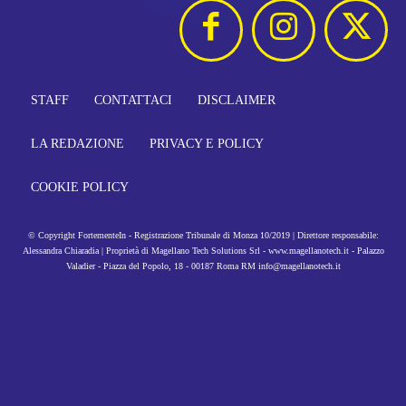
STAFF
CONTATTACI
DISCLAIMER
LA REDAZIONE
PRIVACY E POLICY
COOKIE POLICY
© Copyright FortementeIn - Registrazione Tribunale di Monza 10/2019 | Direttore responsabile:
Alessandra Chiaradia | Proprietà di Magellano Tech Solutions Srl - www.magellanotech.it - Palazzo
Valadier - Piazza del Popolo, 18 - 00187 Roma RM info@magellanotech.it