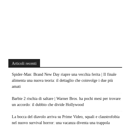
Articoli recenti
Spider-Man: Brand New Day riapre una vecchia ferita | Il finale
alimenta una nuova teoria: il dettaglio che coinvolge i due più
amati
Barbie 2 rischia di saltare | Warner Bros. ha pochi mesi per trovare
un accordo: il dubbio che divide Hollywood
La bocca del diavolo arriva su Prime Video, squali e claustrofobia
nel nuovo survival horror: una vacanza diventa una trappola