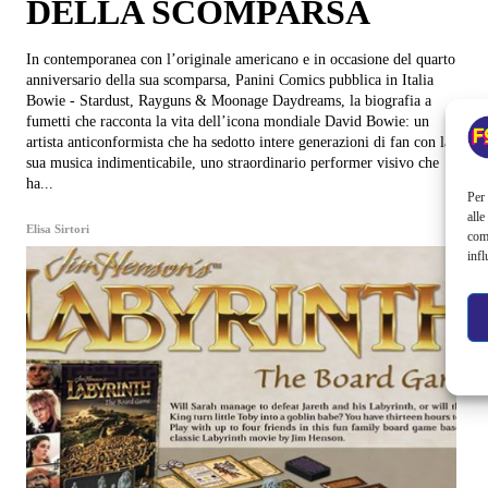
DELLA SCOMPARSA
In contemporanea con l’originale americano e in occasione del quarto
anniversario della sua scomparsa, Panini Comics pubblica in Italia
Bowie - Stardust, Rayguns & Moonage Daydreams, la biografia a
fumetti che racconta la vita dell’icona mondiale David Bowie: un
artista anticonformista che ha sedotto intere generazioni di fan con la
sua musica indimenticabile, uno straordinario performer visivo che
ha...
Per 
alle
Elisa Sirtori
com
infl