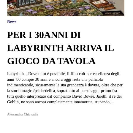
News
PER I 30ANNI DI
LABYRINTH ARRIVA IL
GIOCO DA TAVOLA
Labyrinth – Dove tutto è possibile, il film cult per eccellenza degli
anni '80 compie 30 anni e ancora oggi resta una pellicola
indimenticabile, sicuramente la sua grandezza è dovuta, oltre che per
la storia magica/psichedelica, soprattutto ai personaggi, primo fra
tutti quello interpretato dal compianto David Bowie, Jareth, il re dei
Goblin, ne sono ancora completamente innamorata, stupendo,...
Alessandra Chiaradia