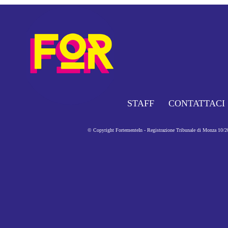
STAFF
CONTATTACI
© Copyright FortementeIn - Registrazione Tribunale di Monza 10/201