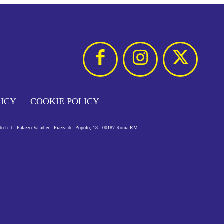
LICY
COOKIE POLICY
otech.it - Palazzo Valadier - Piazza del Popolo, 18 - 00187 Roma RM