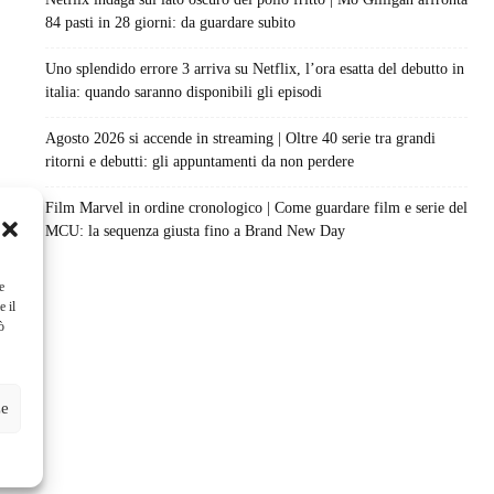
84 pasti in 28 giorni: da guardare subito
Uno splendido errore 3 arriva su Netflix, l’ora esatta del debutto in
italia: quando saranno disponibili gli episodi
Agosto 2026 si accende in streaming | Oltre 40 serie tra grandi
ritorni e debutti: gli appuntamenti da non perdere
Film Marvel in ordine cronologico | Come guardare film e serie del
MCU: la sequenza giusta fino a Brand New Day
e
e il
ò
ze