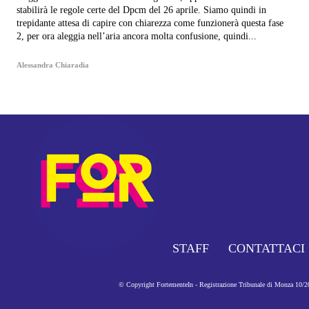
stabilirà le regole certe del Dpcm del 26 aprile. Siamo quindi in
trepidante attesa di capire con chiarezza come funzionerà questa fase
2, per ora aleggia nell’aria ancora molta confusione, quindi...
Alessandra Chiaradia
STAFF
CONTATTACI
© Copyright FortementeIn - Registrazione Tribunale di Monza 10/201