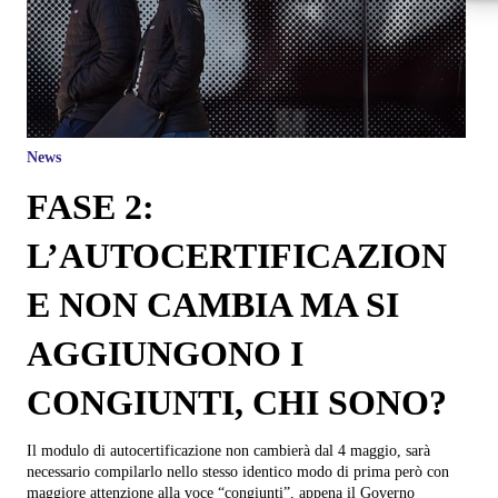
News
FASE 2:
L’AUTOCERTIFICAZION
E NON CAMBIA MA SI
AGGIUNGONO I
CONGIUNTI, CHI SONO?
Il modulo di autocertificazione non cambierà dal 4 maggio, sarà
necessario compilarlo nello stesso identico modo di prima però con
maggiore attenzione alla voce “congiunti”, appena il Governo