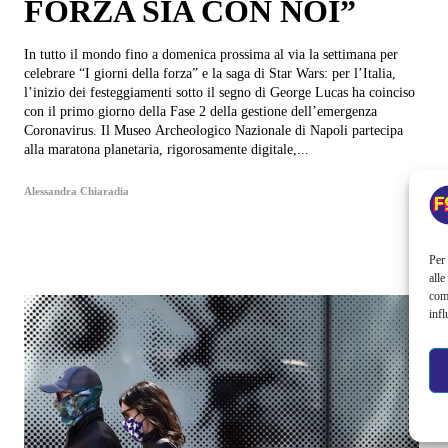
FORZA SIA CON NOI”
In tutto il mondo fino a domenica prossima al via la settimana per
celebrare “I giorni della forza” e la saga di Star Wars: per l’Italia,
l’inizio dei festeggiamenti sotto il segno di George Lucas ha coinciso
con il primo giorno della Fase 2 della gestione dell’emergenza
Coronavirus. Il Museo Archeologico Nazionale di Napoli partecipa
alla maratona planetaria, rigorosamente digitale,...
Alessandra Chiaradia
Per 
alle
com
infl