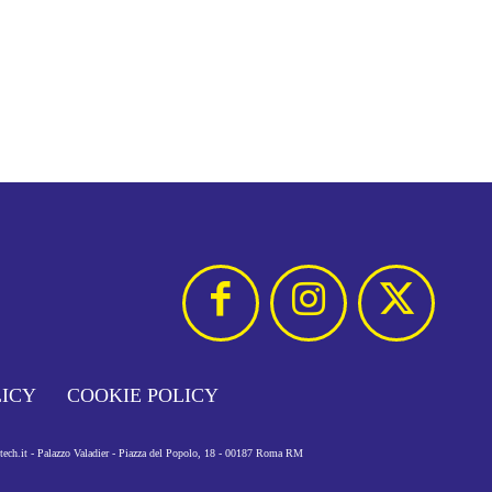
LICY
COOKIE POLICY
otech.it - Palazzo Valadier - Piazza del Popolo, 18 - 00187 Roma RM